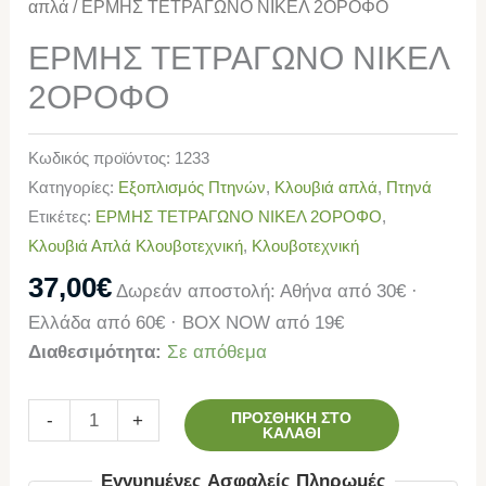
απλά
/ ΕΡΜΗΣ ΤΕΤΡΑΓΩΝΟ ΝΙΚΕΛ 2ΟΡΟΦΟ
ΕΡΜΗΣ ΤΕΤΡΑΓΩΝΟ ΝΙΚΕΛ
2ΟΡΟΦΟ
Κωδικός προϊόντος:
1233
Κατηγορίες:
Εξοπλισμός Πτηνών
,
Κλουβιά απλά
,
Πτηνά
Ετικέτες:
ΕΡΜΗΣ ΤΕΤΡΑΓΩΝΟ ΝΙΚΕΛ 2ΟΡΟΦΟ
,
Κλουβιά Απλά Κλουβοτεχνική
,
Κλουβοτεχνική
37,00
€
Δωρεάν αποστολή: Αθήνα από 30€ ·
Ελλάδα από 60€ · BOX NOW από 19€
Διαθεσιμότητα:
Σε απόθεμα
ΠΡΟΣΘΉΚΗ ΣΤΟ
-
+
ΚΑΛΆΘΙ
Εγγυημένες Ασφαλείς Πληρωμές