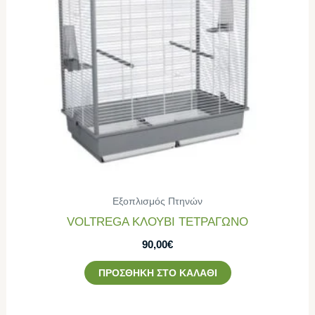
Εξοπλισμός Πτηνών
VOLTREGA ΚΛΟΥΒΙ ΤΕΤΡΑΓΩΝO
90,00
€
ΠΡΟΣΘΉΚΗ ΣΤΟ ΚΑΛΆΘΙ