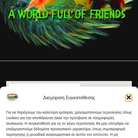
Διαχείριση Συγκατάθεσης
Για να παρέχουμε την καλύτερη εμπειρία, χρησιμοποιούμε τεχνολογίες όπως
cookies για την αποθήκευση ή/και την πρόσβαση σε πληροφορίες
συσκευών. Η συγκατάθεση για τις εν λόγω τεχνολογίες θα μας επιτρέψει να
επεξεργαστούμε δεδομένα προσωπικού χαρακτήρα, όπως συμπεριφορά
περιήγησης ή μοναδικά αναγνωριστικά σε αυτόν τον ιστότοπο. Η μη