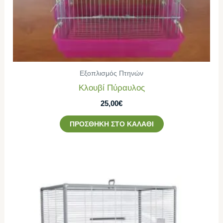
Εξοπλισμός Πτηνών
Κλουβί Πύραυλος
25,00
€
ΠΡΟΣΘΉΚΗ ΣΤΟ ΚΑΛΆΘΙ