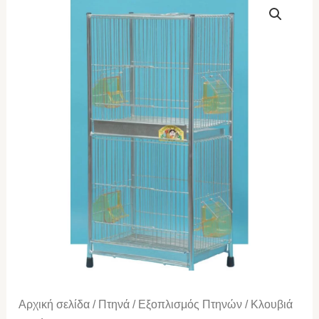
ΤΕΤΡΑΓΩΝΟ
ΝΙΚΕΛ
2ΟΡΟΦΟ
ποσότητα
Αρχική σελίδα
/
Πτηνά
/
Εξοπλισμός Πτηνών
/
Κλουβιά