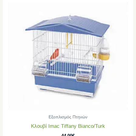
Εξοπλισμός Πτηνών
Κλουβί Imac Τiffany Bianco/Turk
44,00
€