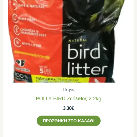
Πτηνά
POLLY BIRD Ζεόλιθος 2.2kg
3,30
€
ΠΡΟΣΘΉΚΗ ΣΤΟ ΚΑΛΆΘΙ