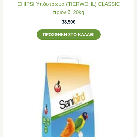
CHIPSI Υπόστρωμα (TIERWOHL) CLASSIC
πριονίδι 20kg
38,50
€
ΠΡΟΣΘΉΚΗ ΣΤΟ ΚΑΛΆΘΙ