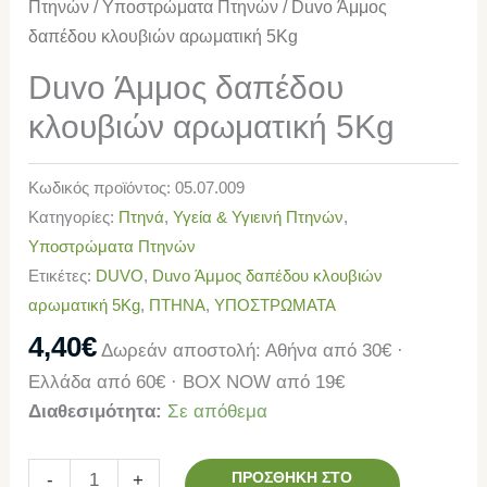
Πτηνών
/
Υποστρώματα Πτηνών
/ Duvo Άμμος
δαπέδου κλουβιών αρωματική 5Kg
Duvo Άμμος δαπέδου
κλουβιών αρωματική 5Kg
Κωδικός προϊόντος:
05.07.009
Κατηγορίες:
Πτηνά
,
Υγεία & Υγιεινή Πτηνών
,
Υποστρώματα Πτηνών
Ετικέτες:
DUVO
,
Duvo Άμμος δαπέδου κλουβιών
αρωματική 5Kg
,
ΠΤΗΝΑ
,
ΥΠΟΣΤΡΩΜΑΤΑ
4,40
€
Δωρεάν αποστολή: Αθήνα από 30€ ·
Ελλάδα από 60€ · BOX NOW από 19€
Διαθεσιμότητα:
Σε απόθεμα
ΠΡΟΣΘΉΚΗ ΣΤΟ
-
+