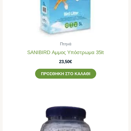
Πτηνά
SANIBIRD Αμμος Υπόστρωμα 35lt
23,50
€
ΠΡΟΣΘΉΚΗ ΣΤΟ ΚΑΛΆΘΙ