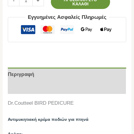
-
+
ΚΑΛΆΘΙ
Εγγυημένες Ασφαλείς Πληρωμές
Περιγραφή
Επιπλέον πληροφορίες
Dr.Coutteel BIRD PEDICURE
Αντιμυκητιακή κρέμα ποδιών για πτηνά
Δράση
: