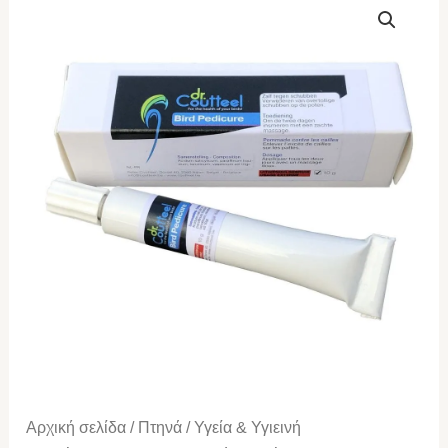
BIRD
PEDICURE
ποσότητα
Αρχική σελίδα
/
Πτηνά
/
Υγεία & Υγιεινή