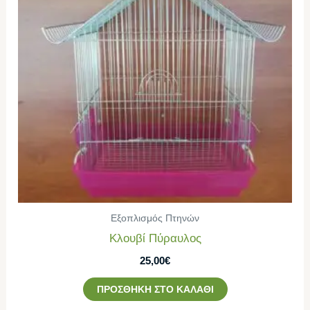
Εξοπλισμός Πτηνών
Κλουβί Πύραυλος
25,00
€
ΠΡΟΣΘΉΚΗ ΣΤΟ ΚΑΛΆΘΙ