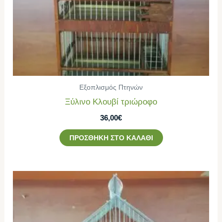
Εξοπλισμός Πτηνών
Ξύλινο Κλουβί τριώροφο
36,00
€
ΠΡΟΣΘΉΚΗ ΣΤΟ ΚΑΛΆΘΙ