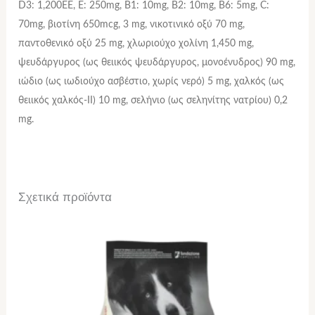
D3: 1,200ΕΕ, Ε: 250mg, Β1: 10mg, Β2: 10mg, Β6: 5mg, C:
70mg, βιοτίνη 650mcg, 3 mg, νικοτινικό οξύ 70 mg,
παντοθενικό οξύ 25 mg, χλωριούχο χολίνη 1,450 mg,
ψευδάργυρος (ως θειικός ψευδάργυρος, μονοένυδρος) 90 mg,
ιώδιο (ως ιωδιούχο ασβέστιο, χωρίς νερό) 5 mg, χαλκός (ως
θειικός χαλκός-II) 10 mg, σελήνιο (ως σεληνίτης νατρίου) 0,2
mg.
Σχετικά προϊόντα