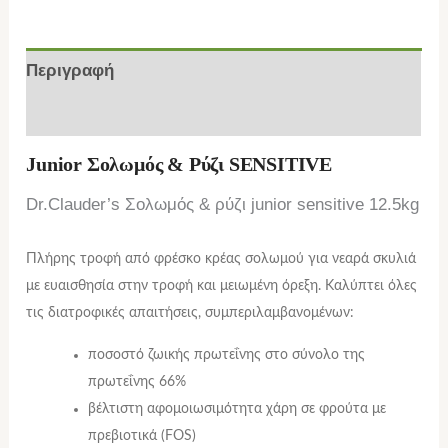
Περιγραφή
Επιπλέον πληροφορίες
Junior Σολωμός & Ρύζι SENSITIVE
Dr.Clauder’s Σολωμός & ρύζι junior sensitive 12.5kg
Πλήρης τροφή από φρέσκο κρέας σολωμού για νεαρά σκυλιά
με ευαισθησία στην τροφή και μειωμένη όρεξη. Καλύπτει όλες
τις διατροφικές απαιτήσεις, συμπεριλαμβανομένων:
ποσοστό ζωικής πρωτεΐνης στο σύνολο της
πρωτεΐνης 66%
βέλτιστη αφομοιωσιμότητα χάρη σε φρούτα με
πρεβιοτικά (FOS)