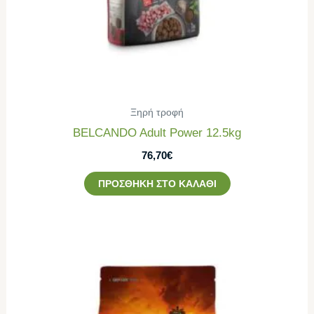
Ξηρή τροφή
BELCANDO Adult Power 12.5kg
76,70
€
ΠΡΟΣΘΉΚΗ ΣΤΟ ΚΑΛΆΘΙ