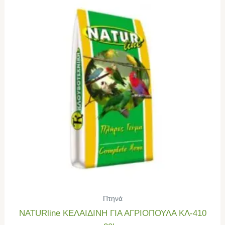
Πτηνά
NATURline ΚΕΛΑΙΔΙΝΗ ΓΙΑ ΑΓΡΙΟΠΟΥΛΑ ΚΛ-410