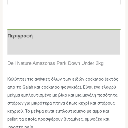
Περιγραφή
Επιπλέον πληροφορίες
Deli Nature Amazonas Park Down Under 2kg
Καλύπτει τις ανάγκες όλων των ειδών cockatoo (εκτός
από το Galah και cockatoo φοινικιάς). Είναι ένα ελαφρύ
μείγμα εμπλουτισμένο με βίκο και μια μεγάλη ποσότητα
σπόρων για μικρότερα πτηνά όπως κεχρί και σπόρους
κεχριού. Το μείγμα είναι εμπλουτισμένο με άμμο και
pellet τα οποία προσφέρουν βιταμίνες, αμινοξέα και
ιχνοστοιχεία.