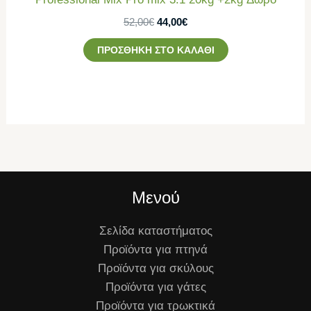
52,00
€
44,00
€
ΠΡΟΣΘΉΚΗ ΣΤΟ ΚΑΛΆΘΙ
Μενού
Σελίδα καταστήματος
Προϊόντα για πτηνά
Προϊόντα για σκύλους
Προϊόντα για γάτες
Προϊόντα για τρωκτικά