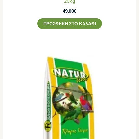
20kg
49,00
€
ΠΡΟΣΘΉΚΗ ΣΤΟ ΚΑΛΆΘΙ