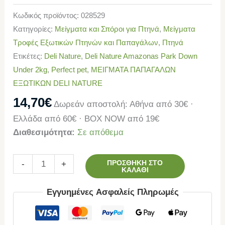
Κωδικός προϊόντος:
028529
Κατηγορίες:
Μείγματα και Σπόροι για Πτηνά
,
Μείγματα
Τροφές Εξωτικών Πτηνών και Παπαγάλων
,
Πτηνά
Ετικέτες:
Deli Nature
,
Deli Nature Amazonas Park Down
Under 2kg
,
Perfect pet
,
ΜΕΙΓΜΑΤΑ ΠΑΠΑΓΑΛΩΝ
ΕΞΩΤΙΚΩΝ DELI NATURE
14,70
€
Δωρεάν αποστολή: Αθήνα από 30€ ·
Ελλάδα από 60€ · BOX NOW από 19€
Διαθεσιμότητα:
Σε απόθεμα
ΠΡΟΣΘΉΚΗ ΣΤΟ
-
+
ΚΑΛΆΘΙ
Εγγυημένες Ασφαλείς Πληρωμές