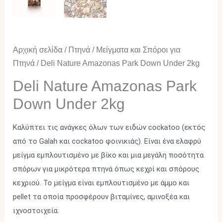
Αρχική σελίδα
/
Πτηνά
/
Μείγματα και Σπόροι για
Πτηνά
/ Deli Nature Amazonas Park Down Under 2kg
Deli Nature Amazonas Park
Down Under 2kg
Καλύπτει τις ανάγκες όλων των ειδών cockatoo (εκτός
από το Galah και cockatoo φοινικιάς). Είναι ένα ελαφρύ
μείγμα εμπλουτισμένο με βίκο και μια μεγάλη ποσότητα
σπόρων για μικρότερα πτηνά όπως κεχρί και σπόρους
κεχριού. Το μείγμα είναι εμπλουτισμένο με άμμο και
pellet τα οποία προσφέρουν βιταμίνες, αμινοξέα και
ιχνοστοιχεία.