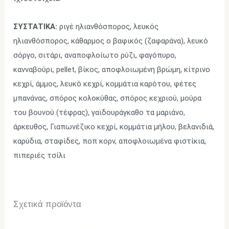
ΣΥΣΤΑΤΙΚΑ:
ριγέ ηλιανθόσπορος, λευκός
ηλιανθόσπορος, κάθαρμος ο βαφικός (ζαφαράνα), λευκό
σόργο, σιτάρι, αναποφλοίωτο ρύζι, φαγόπυρο,
κανναβούρι, pellet, βίκος, αποφλοιωμένη βρώμη, κίτρινο
κεχρί, άμμος, λευκό κεχρί, κομμάτια καρότου, φέτες
μπανάνας, σπόρος κολοκύθας, σπόρος κεχριού, μούρα
του βουνού (τέφρας), γαϊδουράγκαθο τα μαριάνο,
άρκευθος, Γιαπωνέζικο κεχρί, κομμάτια μήλου, βελανιδιά,
καρύδια, σταφίδες, ποπ κορν, αποφλοιωμένα φιστίκια,
πιπεριές τσίλι
Σχετικά προϊόντα