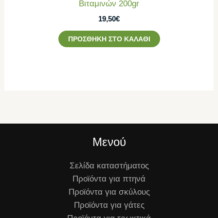
Βιταμινών 200gr
19,50
€
ΠΡΟΣΘΉΚΗ ΣΤΟ ΚΑΛΆΘΙ
Μενού
Σελίδα καταστήματος
Προϊόντα για πτηνά
Προϊόντα για σκύλους
Προϊόντα για γάτες