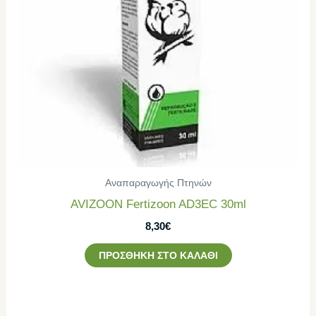
Αναπαραγωγής Πτηνών
AVIZOON Fertizoon AD3EC 30ml
8,30
€
ΠΡΟΣΘΉΚΗ ΣΤΟ ΚΑΛΆΘΙ