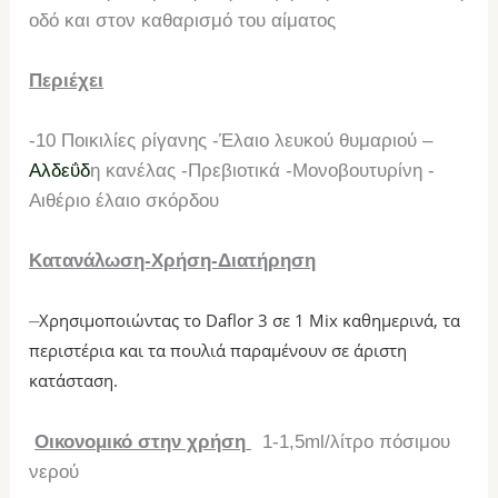
οδό και στον καθαρισμό του αίματος
Περιέχει
-10 Ποικιλίες ρίγανης -Έλαιο λευκού θυμαριού –
Αλδεΰδ
η κανέλας -Πρεβιοτικά -Μονοβουτυρίνη -
Αιθέριο έλαιο σκόρδου
Κατανάλωση-Χρήση-Διατήρηση
Χρησιμοποιώντας το Daflor 3 σε 1 Mix καθημερινά,
τα
–
περιστέρια και τα πουλιά παραμένουν σε άριστη
κατάσταση.
Οικονομικό στην χρήση
1-1,5
ml
/λίτρο πόσιμου
νερού