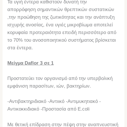
Τα υγιή έντερα καθιστούν δυνατή την
απορρόφηση σημαντικών θρεπτικών συστατικών
,την προώθηση της ζωτικότητας και την ανάπτυξη
ισχυρής ανοσίας, ένα υγιές μικροβίωμα αποτελεί
κορυφαία προτεραιότητα επειδή περισσότερο από
το 70% του ανοσοποιητικού συστήματος βρίσκεται
στα έντερα.
Μείγμα
Daflor 3
σε 1
Προστατεύει τον οργανισμό από την υπερβολική
εμφάνιση παρασίτων, ιών, βακτηρίων.
-Αντιβακτηριδιακό -Αντιικό -Αντιμυκητιακό -
Αντικοκκιδιακό -Προστασία από E.coli
Με θετική επίδραση στην πέψη στην αναπνευστική