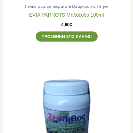
Γενικά συμπληρώματα & Βιταμίνες για Πτηνά
EVIA PARROTS Μηλόξυδο 100ml
4,60
€
ΠΡΟΣΘΉΚΗ ΣΤΟ ΚΑΛΆΘΙ