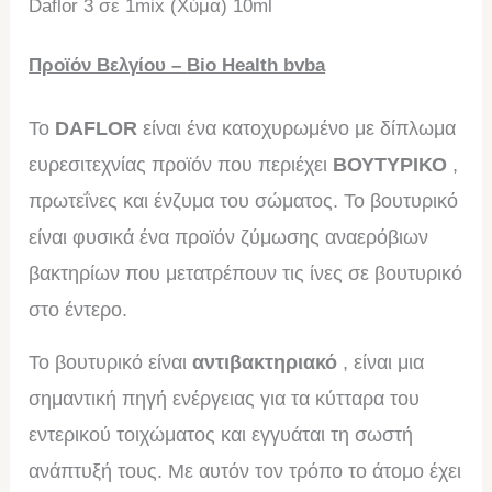
Daflor 3 σε 1mix (Χύμα) 10ml
Προϊόν Βελγίου –
Bio Health bvba
Το
DAFLOR
είναι ένα κατοχυρωμένο με δίπλωμα
ευρεσιτεχνίας προϊόν που περιέχει
ΒΟΥΤΥΡΙΚΟ
,
πρωτεΐνες και ένζυμα του σώματος.
Το βουτυρικό
είναι φυσικά ένα προϊόν ζύμωσης αναερόβιων
βακτηρίων που μετατρέπουν τις ίνες σε βουτυρικό
στο έντερο.
Το βουτυρικό είναι
αντιβακτηριακό
, είναι μια
σημαντική πηγή ενέργειας για τα κύτταρα του
εντερικού τοιχώματος και εγγυάται τη σωστή
ανάπτυξή τους.
Με αυτόν τον τρόπο το άτομο έχει