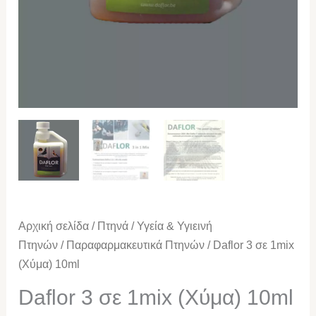
Αρχική σελίδα
/
Πτηνά
/
Υγεία & Υγιεινή
Πτηνών
/
Παραφαρμακευτικά Πτηνών
/ Daflor 3 σε 1mix
(Χύμα) 10ml
Daflor 3 σε 1mix (Χύμα) 10ml