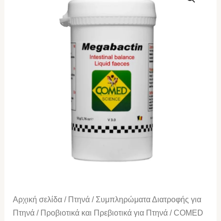
Megabactin
Bird
300gr
ποσότητα
Αρχική σελίδα
/
Πτηνά
/
Συμπληρώματα Διατροφής για
Πτηνά
/
Προβιοτικά και Πρεβιοτικά για Πτηνά
/ COMED