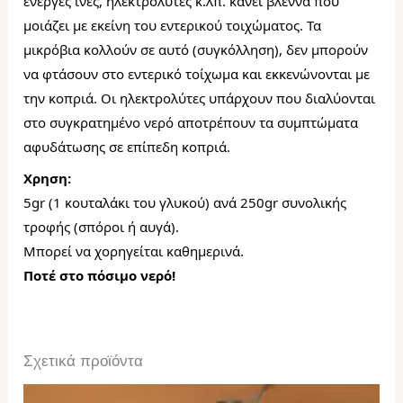
ενεργές ίνες, ηλεκτρολύτες κ.λπ. κάνει βλέννα που 
μοιάζει 
με εκείνη του εντερικού τοιχώματος. 
Τα 
μικρόβια κολλούν σε αυτό (συγκόλληση), 
δεν μπορούν 
να φτάσουν στο εντερικό τοίχωμα 
και εκκενώνονται με 
την κοπριά. Οι ηλεκτρολύτες υπάρχουν 
που διαλύονται 
στο συγκρατημένο νερό αποτρέπουν 
τα συμπτώματα 
αφυδάτωσης σε επίπεδη κοπριά.
Χρηση:
5gr (1 κουταλάκι του γλυκού) ανά 250gr συνολικής 
τροφής (σπόροι ή αυγά).
Μπορεί να χορηγείται καθημερινά.
Ποτέ στο πόσιμο νερό!
Σχετικά προϊόντα