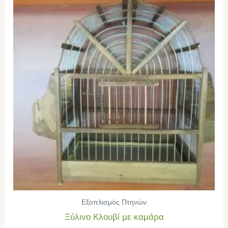
Εξοπλισμός Πτηνών
Ξύλινο Κλουβί με καμάρα