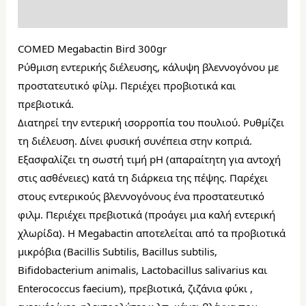
Επιπλέον πληροφορίες
COMED Megabactin Bird 300gr
Ρύθμιση εντερικής διέλευσης, κάλυψη βλεννογόνου με 
προστατευτικό φίλμ. Περιέχει προβιοτικά και 
πρεβιοτικά.
Διατηρεί την εντερική ισορροπία του πουλιού. Ρυθμίζει 
τη διέλευση. Δίνει φυσική συνέπεια στην κοπριά. 
Εξασφαλίζει τη σωστή τιμή pH (απαραίτητη για αντοχή 
στις ασθένειες) κατά τη διάρκεια της πέψης. Παρέχει 
στους εντερικούς βλεννογόνους ένα προστατευτικό 
φιλμ. Περιέχει πρεβιοτικά (προάγει μια καλή εντερική 
χλωρίδα). 
Η Megabactin αποτελείται από τα προβιοτικά 
μικρόβια 
(Bacillis Subtilis, Bacillus subtilis, 
Bifidobacterium animalis, 
Lactobacillus salivarius και 
Enterococcus faecium), πρεβιοτικά, ζιζάνια φύκι , 