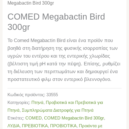
Megabactin Bird 300gr
COMED Megabactin Bird
300gr
Το Comed Megabactin Bird είναι ένα προϊόν που
βοηθά στη διατήρηση της φυσικής ισορροπίας των
υγρών του εντέρου και της εντερικής χλωρίδας
(βέλτιστη τιμή pH κατά την πέψη). Επίσης, ρυθμίζει
τη διέλευση των περιττωμάτων και δημιουργεί ένα
προστατευτικό φιλμ στον εντερικό βλεννογόνο.
Κωδικός προϊόντος:
33555
Κατηγορίες:
Πτηνά
,
Προβιοτικά και Πρεβιοτικά για
Πτηνά
,
Συμπληρώματα Διατροφής για Πτηνά
Ετικέτες:
COMED
,
COMED Megabactin Bird 300gr
,
ΛΥΔΙΑ
,
ΠΡΕΒΙΟΤΙΚΑ
,
ΠΡΟΒΙΟΤΙΚΑ
,
Προιόντα με