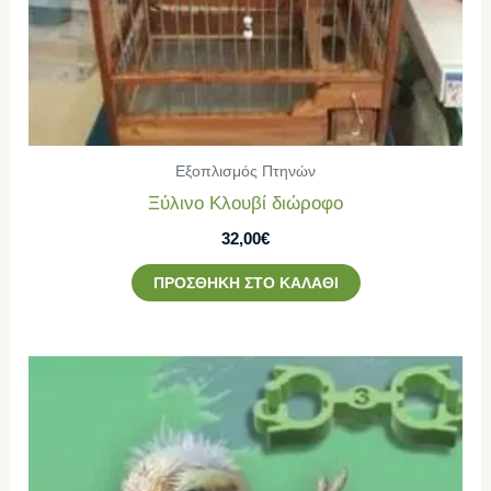
Εξοπλισμός Πτηνών
Ξύλινο Κλουβί διώροφο
32,00
€
ΠΡΟΣΘΉΚΗ ΣΤΟ ΚΑΛΆΘΙ