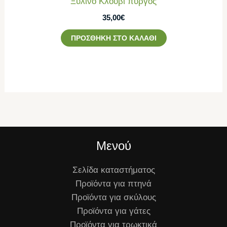
Ξύλινο Κλουβί πύργος
35,00
€
ΠΡΟΣΘΉΚΗ ΣΤΟ ΚΑΛΆΘΙ
Μενού
Σελίδα καταστήματος
Προϊόντα για πτηνά
Προϊόντα για σκύλους
Προϊόντα για γάτες
Προϊόντα για τρωκτικά