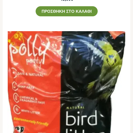
ΠΡΟΣΘΉΚΗ ΣΤΟ ΚΑΛΆΘΙ