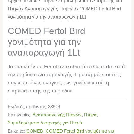
Αρχική σελίδα
/
Πτηνά
/
Συμπληρώματα Διατροφής για
Πτηνά
/
Αναπαραγωγής Πτηνών
/ COMED Fertol Bird
γονιμότητα για την αναπαραγωγή 1Lt
COMED Fertol Bird
γονιμότητα για την
αναπαραγωγή 1Lt
Το φυτικό έλαιο Fertol αντικαθιστά το Comedol κατά
την περίοδο αναπαραγωγής. Προσαρμόζεται στις
συγκεκριμένες ανάγκες των γονέων κατά τη
διάρκεια αυτής της περιόδου.
Κωδικός προϊόντος:
33524
Κατηγορίες:
Αναπαραγωγής Πτηνών
,
Πτηνά
,
Συμπληρώματα Διατροφής για Πτηνά
Ετικέτες:
COMED
,
COMED Fertol Bird γονιμότητα για