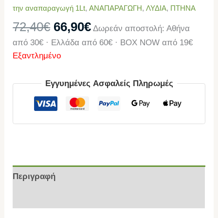
την αναπαραγωγή 1Lt
,
ΑΝΑΠΑΡΑΓΩΓΗ
,
ΛΥΔΙΑ
,
ΠΤΗΝΑ
72,40
€
66,90
€
Δωρεάν αποστολή: Αθήνα
από 30€ · Ελλάδα από 60€ · BOX NOW από 19€
Εξαντλημένο
Εγγυημένες Ασφαλείς Πληρωμές
Περιγραφή
Επιπλέον πληροφορίες