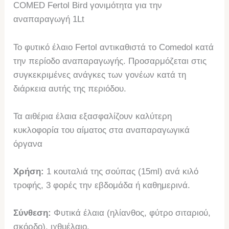
COMED Fertol Bird γονιμότητα για την
αναπαραγωγή 1Lt
Το φυτικό έλαιο Fertol αντικαθιστά το Comedol κατά
την περίοδο αναπαραγωγής. Προσαρμόζεται στις
συγκεκριμένες ανάγκες των γονέων κατά τη
διάρκεια αυτής της περιόδου.
Τα αιθέρια έλαια εξασφαλίζουν καλύτερη
κυκλοφορία του αίματος στα αναπαραγωγικά
όργανα
Χρήση:
1 κουταλιά της σούπας (15ml) ανά κιλό
τροφής, 3 φορές την εβδομάδα ή καθημερινά.
Σύνθεση:
Φυτικά έλαια (ηλίανθος, φύτρο σιταριού,
σκόρδο), ιχθυέλαιο.