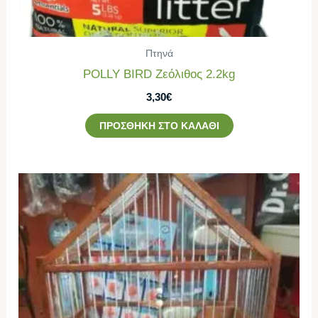
Πτηνά
POLLY BIRD Ζεόλιθος 2.2kg
3,30
€
ΠΡΟΣΘΉΚΗ ΣΤΟ ΚΑΛΆΘΙ