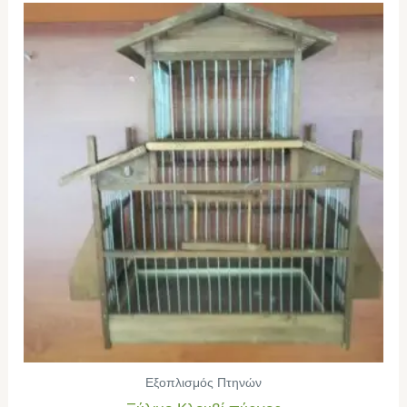
Εξοπλισμός Πτηνών