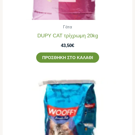
Γάτα
DUPY CAT τρίχρωμη 20kg
43,50
€
ΠΡΟΣΘΉΚΗ ΣΤΟ ΚΑΛΆΘΙ