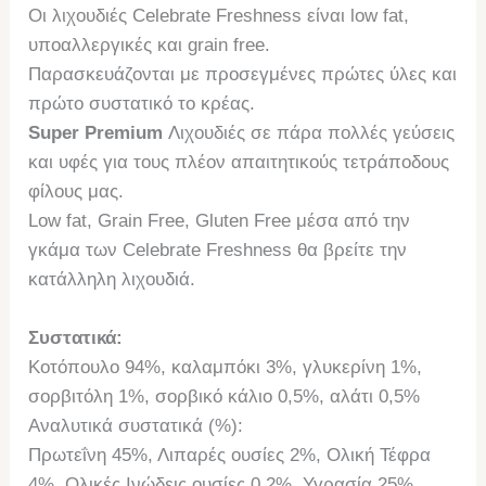
Οι λιχουδιές Celebrate Freshness είναι low fat,
υποαλλεργικές και grain free.
Παρασκευάζονται με προσεγμένες πρώτες ύλες και
πρώτο συστατικό το κρέας.
Super Premium
Λιχουδιές σε πάρα πολλές γεύσεις
και υφές για τους πλέον απαιτητικούς τετράποδους
φίλους μας.
Low fat, Grain Free, Gluten Free μέσα από την
γκάμα των Celebrate Freshness θα βρείτε την
κατάλληλη λιχουδιά.
Συστατικά:
Κοτόπουλο 94%, καλαμπόκι 3%, γλυκερίνη 1%,
σορβιτόλη 1%, σορβικό κάλιο 0,5%, αλάτι 0,5%
Αναλυτικά συστατικά (%):
Πρωτεΐνη 45%, Λιπαρές ουσίες 2%, Ολική Τέφρα
4%, Ολικές Ινώδεις ουσίες 0,2%, Υγρασία 25%