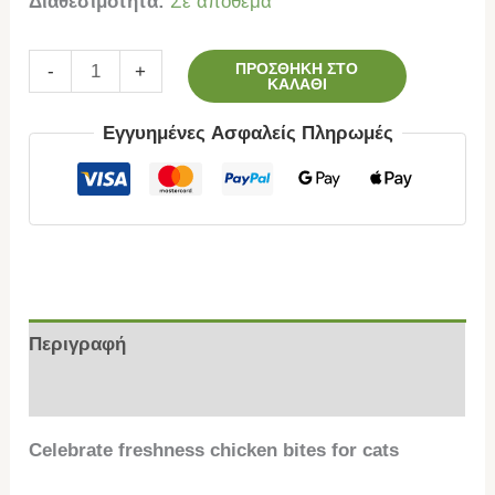
Διαθεσιμότητα:
Σε απόθεμα
ΠΡΟΣΘΉΚΗ ΣΤΟ
-
+
ΚΑΛΆΘΙ
Εγγυημένες Ασφαλείς Πληρωμές
Περιγραφή
Επιπλέον πληροφορίες
Celebrate freshness chicken bites for cats