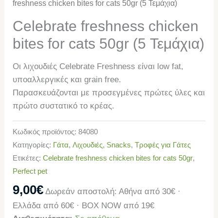
freshness chicken bites for cats 50gr (5 Τεμάχια)
Celebrate freshness chicken
bites for cats 50gr (5 Τεμάχια)
Οι λιχουδιές Celebrate Freshness είναι low fat,
υποαλλεργικές και grain free.
Παρασκευάζονται με προσεγμένες πρώτες ύλες και
πρώτο συστατικό το κρέας.
Κωδικός προϊόντος:
84080
Κατηγορίες:
Γάτα
,
Λιχουδιές, Snacks
,
Τροφές για Γάτες
Ετικέτες:
Celebrate freshness chicken bites for cats 50gr
,
Perfect pet
9,00
€
Δωρεάν αποστολή: Αθήνα από 30€ ·
Ελλάδα από 60€ · BOX NOW από 19€