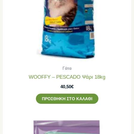
Γάτα
WOOFFY – PESCADO Ψάρι 18kg
40,50
€
ΠΡΟΣΘΉΚΗ ΣΤΟ ΚΑΛΆΘΙ