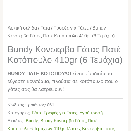
Αρχική σελίδα
/
Γάτα
/
Τροφές για Γάτες
/ Bundy
Κονσέρβα Γάτας Πατέ Κοτόπουλο 410gr (6 Τεμάχια)
Bundy Κονσέρβα Γάτας Πατέ
Κοτόπουλο 410gr (6 Τεμάχια)
BUNDY ΠΑΤΕ ΚΟΤΟΠΟΥΛΟ
είναι μία ιδιαίτερα
εύγεστη κονσέρβα, πλούσια σε κοτόπουλο που οι
γάτες σας θα λατρέψουν!
Κωδικός προϊόντος:
861
Κατηγορίες:
Γάτα
,
Τροφές για Γάτες
,
Υγρή τροφή
Ετικέτες:
Bundy
,
Bundy Κονσέρβα Γάτας Πατέ
Κοτόπουλο 6 Τεμαχίων 410gr
,
Manes
,
Κονσέρβα Γάτας