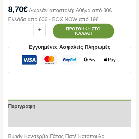
8,70
€
Δωρεάν αποστολή: Αθήνα από 30€ ·
Ελλάδα από 60€ · BOX NOW από 19€
ΠΡΟΣΘΉΚΗ ΣΤΟ
-
+
ΚΑΛΆΘΙ
Εγγυημένες Ασφαλείς Πληρωμές
Περιγραφή
Επιπλέον πληροφορίες
Bundy Κονσέρβα Γάτας Πατέ Κοτόπουλο