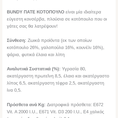
BUNDY ΠΑΤΕ ΚΟΤΟΠΟΥΛΟ
είναι μία ιδιαίτερα
εύγεστη κονσέρβα, πλούσια σε κοτόπουλο που οι
γάτες σας θα λατρέψουν!
Σύνθεση:
Ζωικά προϊόντα (εκ των οποίων
κοτόπουλο 26%, γαλοπούλα 16%, κουνέλι 16%),
ψάρια, φυτικά έλαια και λίπη
Αναλυτικά Συστατικά (%):
Υγρασία 80,
ακατέργαστη πρωτεΐνη 8,5, έλαιο και ακατέργαστο
λίπος 6,5, ακατέργαστη τέφρα 2,5, ακατέργαστη
ίνα 0,5.
Πρόσθετα ανά Kg:
Διατροφικά πρόσθετα: E672
Vit. A 2000 I.U., E671 Vit. D3 200 I.U., Ε4 χαλκός