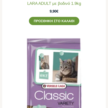
LARA ADULT με βοδινό 1.9kg
9,90
€
ΠΡΟΣΘΉΚΗ ΣΤΟ ΚΑΛΆΘΙ