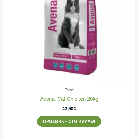
Γάτα
Avenal Cat Chicken 20kg
43,50
€
ΠΡΟΣΘΉΚΗ ΣΤΟ ΚΑΛΆΘΙ