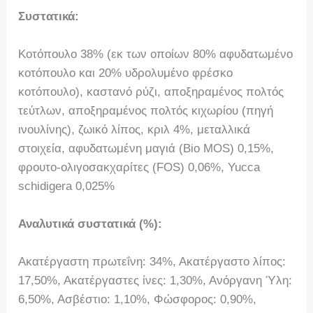
Συστατικά:
Κοτόπουλο 38% (εκ των οποίων 80% αφυδατωμένο
κοτόπουλο και 20% υδρολυμένο φρέσκο
κοτόπουλο), καστανό ρύζι, αποξηραμένος πολτός
τεύτλων, αποξηραμένος πολτός κιχωρίου (πηγή
ινουλίνης), ζωικό λίπος, κριλ 4%, μεταλλικά
στοιχεία, αφυδατωμένη μαγιά (Bio MOS) 0,15%,
φρουτο-ολιγοσακχαρίτες (FOS) 0,06%, Yucca
schidigera 0,025%
Αναλυτικά συστατικά (%):
Ακατέργαστη πρωτεΐνη: 34%, Ακατέργαστο λίπος:
17,50%, Ακατέργαστες ίνες: 1,30%, Ανόργανη Ύλη:
6,50%, Ασβέστιο: 1,10%, Φώσφορος: 0,90%,