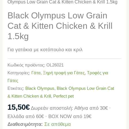
Olympus Low Grain Cat & Kitten Chicken & Krill 1.5kg
Black Olympus Low Grain
Cat & Kitten Chicken & Krill
1.5kg
Για γατάκια με κοτόπουλο και κριλ
Κωδικός προϊόντος:
OL26021
Κατηγορίες:
Γάτα
,
Ξηρή τροφή για Γάτες
,
Τροφές για
Γάτες
Ετικέτες:
Black Olympus
,
Black Olympus Low Grain Cat
& Kitten Chicken & Krill
,
Perfect pet
15,50
€
Δωρεάν αποστολή: Αθήνα από 30€ ·
Ελλάδα από 60€ · BOX NOW από 19€
Διαθεσιμότητα:
Σε απόθεμα