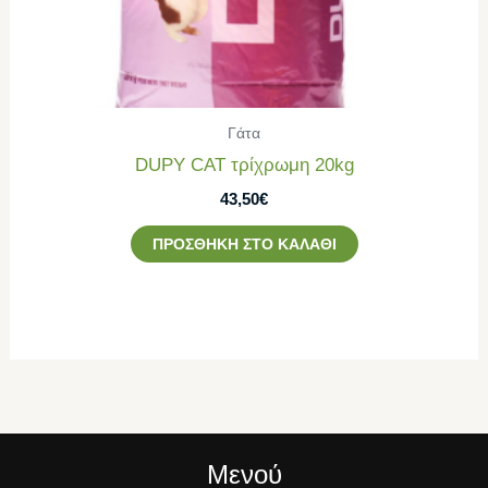
Γάτα
DUPY CAT τρίχρωμη 20kg
43,50
€
ΠΡΟΣΘΉΚΗ ΣΤΟ ΚΑΛΆΘΙ
Μενού