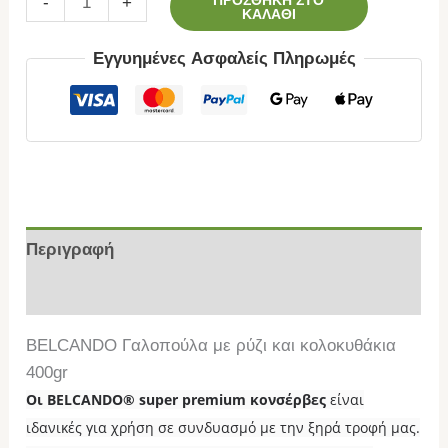
-
+
ΚΑΛΆΘΙ
Εγγυημένες Ασφαλείς Πληρωμές
Περιγραφή
Επιπλέον πληροφορίες
BELCANDO Γαλοπούλα με ρύζι και κολοκυθάκια
400gr
Οι BELCANDO® super premium κονσέρβες
είναι
ιδανικές για χρήση σε συνδυασμό με την ξηρά τροφή μας.