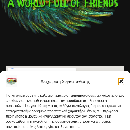
Διαχείριση Συγκατάθεσης
Για να παρέχουμε την καλύτερη εμπειρία, χρησιμοποιούμε τεχνολογίες όπως
cookies για την αποθήκευση ή/και την πρόσβαση σε πληροφορίες
συσκευών. Η συγκατάθεση για τις εν λόγω τεχνολογίες θα μας επιτρέψει να
επεξεργαστούμε δεδομένα προσωπικού χαρακτήρα, όπως συμπεριφορά
περιήγησης ή μοναδικά αναγνωριστικά σε αυτόν τον ιστότοπο. Η μη
συγκατάθεση ή η ανάκληση της συγκατάθεσης, μπορεί να επηρεάσει
αρνητικά ορισμένες λειτουργίες και δυνατότητες.