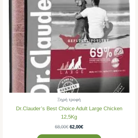
Ξηρή τροφή
Dr.Clauder’s Best Choice Adult Large Chicken
12,5Kg
68,00
€
62,00
€