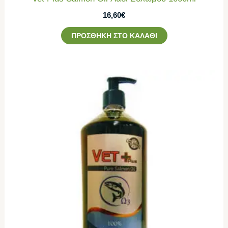
16,60
€
ΠΡΟΣΘΉΚΗ ΣΤΟ ΚΑΛΆΘΙ