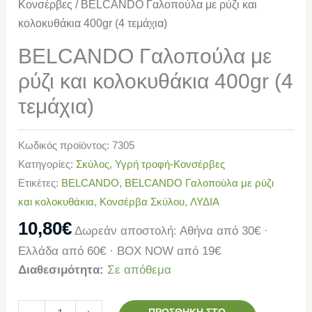
Κονσέρβες
/ BELCANDO Γαλοπούλα με ρύζι και
κολοκυθάκια 400gr (4 τεμάχια)
BELCANDO Γαλοπούλα με
ρύζι και κολοκυθάκια 400gr (4
τεμάχια)
Κωδικός προϊόντος:
7305
Κατηγορίες:
Σκύλος
,
Υγρή τροφή-Κονσέρβες
Ετικέτες:
BELCANDO
,
BELCANDO Γαλοπούλα με ρύζι
και κολοκυθάκια
,
Κονσέρβα Σκύλου
,
ΛΥΔΙΑ
10,80
€
Δωρεάν αποστολή: Αθήνα από 30€ ·
Ελλάδα από 60€ · BOX NOW από 19€
Διαθεσιμότητα:
Σε απόθεμα
ΠΡΟΣΘΉΚΗ ΣΤΟ