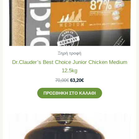
Ξηρή τροφή
Dr.Clauder’s Best Choice Junior Chicken Medium
12.5kg
70,00
€
63,20
€
ΠΡΟΣΘΉΚΗ ΣΤΟ ΚΑΛΆΘΙ