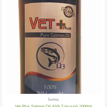
Σκύλος
Vet Plus Salmon Oil Λάδι Σολωμού 1000ml