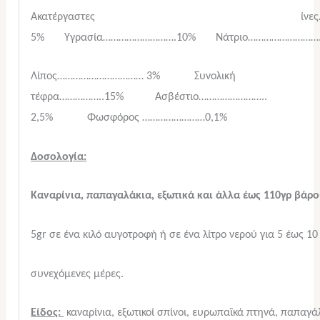
Ακατέργαστες ίνες……
5% Υγρασία……………………….10% Νάτριο………………………
Λίπος…………………………… 3% Συνολική
τέφρα……………..15% Ασβέστιο……………………..
2,5% Φωσφόρος ……………………0,1
%
Δοσολογία:
Καναρίνια, παπαγαλάκια, εξωτικά και άλλα έως 110γρ βάρο
5gr σε ένα κιλό αυγοτροφή ή σε ένα λίτρο νερού για 5 έως 10
συνεχόμενες μέρες.
Είδος:
καναρίνια, εξωτικοί σπίνοι, ευρωπαϊκά πτηνά, παπαγάλ