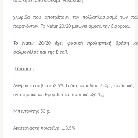
αποικηθεί από ωφέλιμη γαλακτική
χλωρίδα που αποτρέπουν τον πολλαπλασιασμό των πα
παραγόντων. Το Natur 20/20 μειώνει άμεσα την διάρροια.
Το Natur 20/20 έχει φυσική προληπτική δράση κ
σαλμονέλας και της Ε-coli.
Σύσταση:
Ανθρακικό ασβέστιο2,5%, Γεύση καρυδιού 750g , Συνδετικά,
αντιπηκτικά και θρομβωτικά: πυριτικό οξύ 1g,
Μπεντονίτης 50 g.
Ακατέργαστη πρωτεΐνη…..3,5%