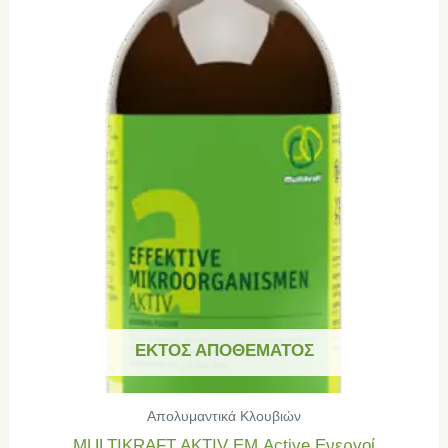
ΕΚΤΌΣ ΑΠΟΘΈΜΑΤΟΣ
Απολυμαντικά Κλουβιών
MULTIKRAFT AKTIV ΕΜ Active Ενεργοί