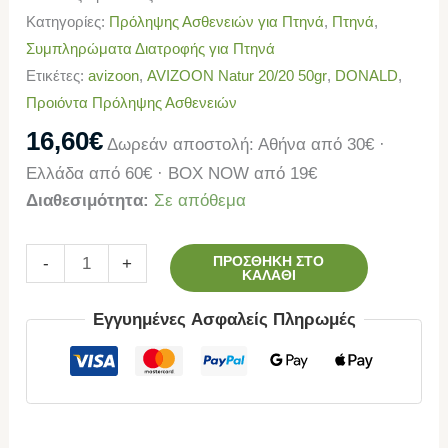
Κατηγορίες:
Πρόληψης Ασθενειών για Πτηνά
,
Πτηνά
,
Συμπληρώματα Διατροφής για Πτηνά
Ετικέτες:
avizoon
,
AVIZOON Natur 20/20 50gr
,
DONALD
,
Προιόντα Πρόληψης Ασθενειών
16,60
€
Δωρεάν αποστολή: Αθήνα από 30€ ·
Ελλάδα από 60€ · BOX NOW από 19€
Διαθεσιμότητα:
Σε απόθεμα
ΠΡΟΣΘΉΚΗ ΣΤΟ
-
+
ΚΑΛΆΘΙ
Εγγυημένες Ασφαλείς Πληρωμές