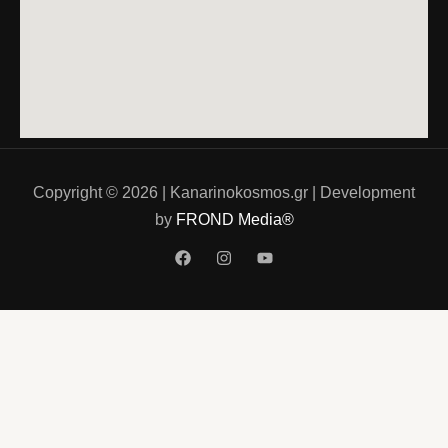
Copyright © 2026 | Kanarinokosmos.gr | Development
by
FROND Media®