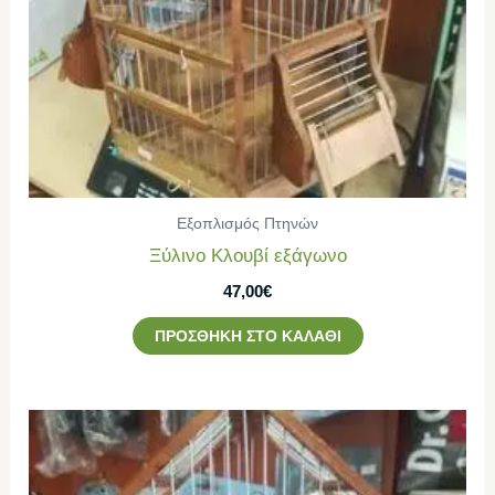
Εξοπλισμός Πτηνών
Ξύλινο Κλουβί εξάγωνο
47,00
€
ΠΡΟΣΘΉΚΗ ΣΤΟ ΚΑΛΆΘΙ