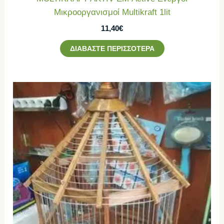
Μικροοργανισμοί Multikraft 1lit
11,40
€
ΔΙΑΒΆΣΤΕ ΠΕΡΙΣΣΌΤΕΡΑ