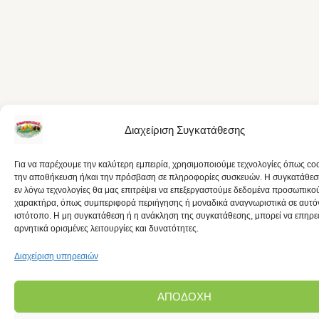
Διαχείριση Συγκατάθεσης
Για να παρέχουμε την καλύτερη εμπειρία, χρησιμοποιούμε τεχνολογίες όπως coo
την αποθήκευση ή/και την πρόσβαση σε πληροφορίες συσκευών. Η συγκατάθεση
εν λόγω τεχνολογίες θα μας επιτρέψει να επεξεργαστούμε δεδομένα προσωπικο
χαρακτήρα, όπως συμπεριφορά περιήγησης ή μοναδικά αναγνωριστικά σε αυτό
ιστότοπο. Η μη συγκατάθεση ή η ανάκληση της συγκατάθεσης, μπορεί να επηρε
αρνητικά ορισμένες λειτουργίες και δυνατότητες.
Διαχείριση υπηρεσιών
ΑΠΟΔΟΧΉ