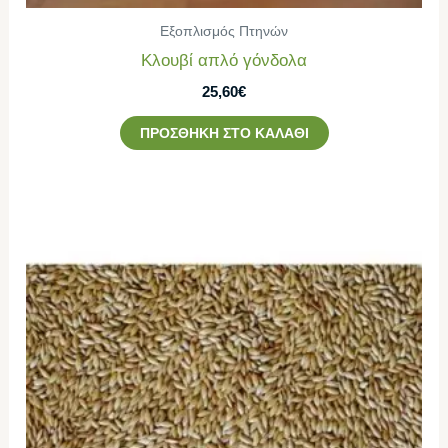
Εξοπλισμός Πτηνών
Κλουβί απλό γόνδολα
25,60
€
ΠΡΟΣΘΉΚΗ ΣΤΟ ΚΑΛΆΘΙ