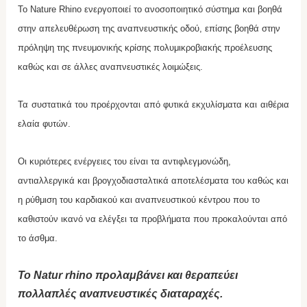
Το Nature Rhino ενεργοποιεί το ανοσοποιητικό σύστημα και βοηθά
στην απελευθέρωση της αναπνευστικής οδού, επίσης βοηθά στην
πρόληψη της πνευμονικής κρίσης πολυμικροβιακής προέλευσης
καθώς και σε άλλες αναπνευστικές λοιμώξεις.
Τα συστατικά του προέρχονται από φυτικά εκχυλίσματα και αιθέρια
ελαία φυτών.
Οι κυριότερες ενέργειες του είναι τα αντιφλεγμονώδη,
αντιαλλεργικά και βρογχοδιασταλτικά αποτελέσματα του καθώς και
η ρύθμιση του καρδιακού και αναπνευστικού κέντρου που το
καθιστούν ικανό να ελέγξει τα προβλήματα που προκαλούνται από
το άσθμα.
Το Natur rhino προλαμβάνει και θεραπεύει
πολλαπλές αναπνευστικές διαταραχές.