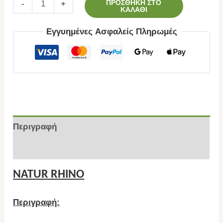
ΠΡΟΣΘΉΚΗ ΣΤΟ
-
+
ΚΑΛΆΘΙ
Εγγυημένες Ασφαλείς Πληρωμές
Περιγραφή
Επιπλέον πληροφορίες
NATUR RHINO
Περιγραφή: