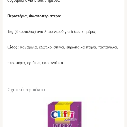
αυγοτροφής για 5 έως 7 ημέρες.
Περιστέρια, Φασσοπερίστερα:
15
g
(3 κουταλιές) ανά λίτρο νερού για 5 έως 7 ημέρες.
Είδος:
Καναρίνια, εξωτικοί σπίνοι, ευρωπαϊκά πτηνά, παπαγάλοι,
περιστέρια, ορτύκια, φασιανοί κ.α.
Σχετικά προϊόντα