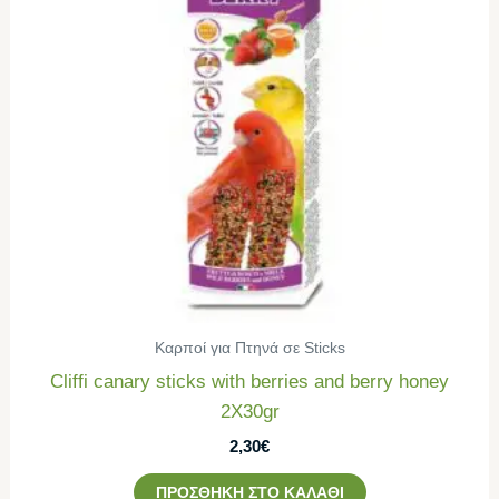
Καρποί για Πτηνά σε Sticks
Cliffi canary sticks with berries and berry honey
2Χ30gr
2,30
€
ΠΡΟΣΘΉΚΗ ΣΤΟ ΚΑΛΆΘΙ