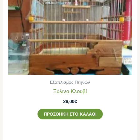
Εξοπλισμός Πτηνών
Ξύλινο Κλουβί
26,00
€
ΠΡΟΣΘΉΚΗ ΣΤΟ ΚΑΛΆΘΙ