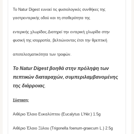
Το Natur Digest ευνοεί τις φυσιολογικές συνθήκες της
γαστρεντερικής οδού και τη σταθερότητα της
εντερικής χλωρίδας.Διατηρεί την εντερική χλωρίδα στην
φυσική της ισορροπία, βελτιώνοντας έτσι την θρεπτική
αποτελεσματικότητα των τροφών.
Το Natur Digest βοηθά στην πρόληψη των
πεπτικών διαταραχών, συμπεριλαμβανομένης
της διάρροιας
.
Σύσταση:
Αιθέριο Έλαιο Ευκαλύπτου (Eucalytus L’Hér.) 1.5g
Αιθέριο Έλαιο Ξύλου (Trigonella foenum-graecum L.) 2.5g