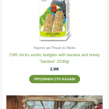
Καρποί για Πτηνά σε Sticks
Cliffi sticks exotic budgies with banana and honey
“banana” 2Χ30gr
2,30
€
ΠΡΟΣΘΉΚΗ ΣΤΟ ΚΑΛΆΘΙ