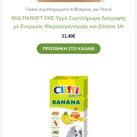
Γενικά συμπληρώματα & Βιταμίνες για Πτηνά
MULTIKRAFT FΚE Υγρό Συμπλήρωμα Διατροφής
με Ενεργούς Μικροοργανισμούς και βότανα 1lit
11,40
€
ΠΡΟΣΘΉΚΗ ΣΤΟ ΚΑΛΆΘΙ