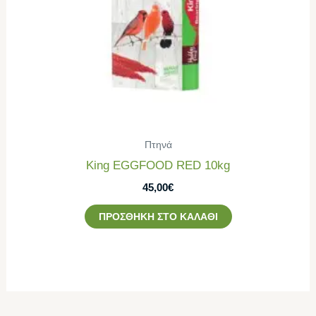
Πτηνά
King EGGFOOD RED 10kg
45,00
€
ΠΡΟΣΘΉΚΗ ΣΤΟ ΚΑΛΆΘΙ