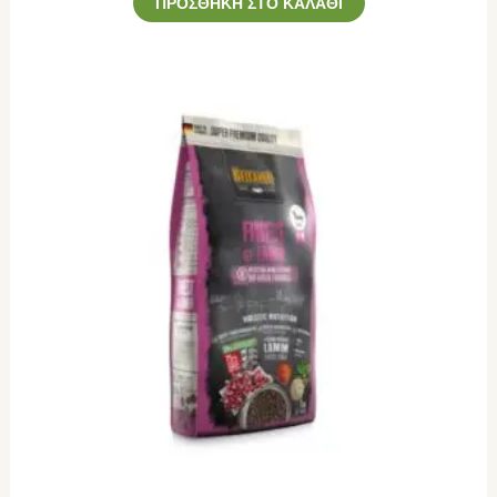
ΠΡΟΣΘΉΚΗ ΣΤΟ ΚΑΛΆΘΙ