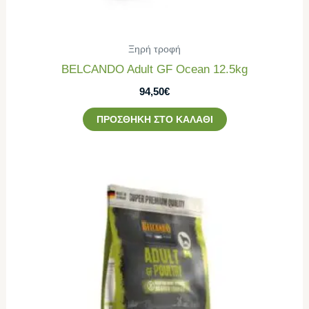
Ξηρή τροφή
BELCANDO Adult GF Ocean 12.5kg
94,50
€
ΠΡΟΣΘΉΚΗ ΣΤΟ ΚΑΛΆΘΙ