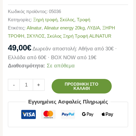
Κωδικός προϊόντος:
05036
Κατηγορίες:
Ξηρή τροφή
,
Σκύλος
,
Τροφή
Ετικέτες:
Alinatur
,
Alinatur energy 20kg
,
ΛΥΔΙΑ
,
ΞΗΡΗ
ΤΡΟΦΗ
,
ΣΚΥΛΟΣ
,
Σκύλος Ξηρή Τροφή ALINATUR
49,00
€
Δωρεάν αποστολή: Αθήνα από 30€ ·
Ελλάδα από 60€ · BOX NOW από 19€
Διαθεσιμότητα:
Σε απόθεμα
ΠΡΟΣΘΉΚΗ ΣΤΟ
-
+
ΚΑΛΆΘΙ
Εγγυημένες Ασφαλείς Πληρωμές