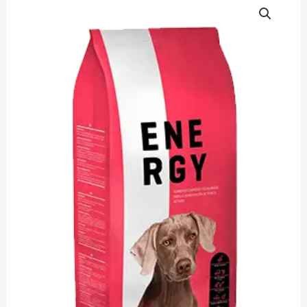
energy
20kg
ποσότητα