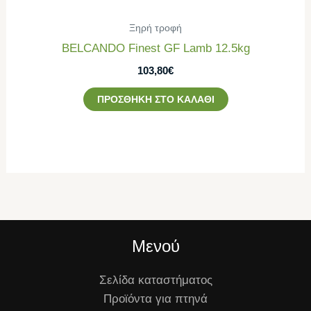
Ξηρή τροφή
BELCANDO Finest GF Lamb 12.5kg
103,80
€
ΠΡΟΣΘΉΚΗ ΣΤΟ ΚΑΛΆΘΙ
Μενού
Σελίδα καταστήματος
Προϊόντα για πτηνά