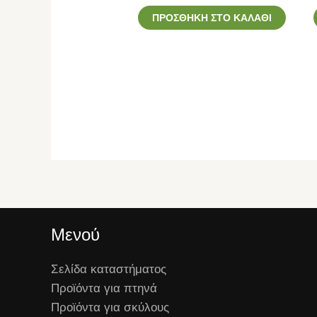
ΠΡΟΣΘΉΚΗ ΣΤΟ ΚΑΛΆΘΙ
Μενού
Σελίδα καταστήματος
Προϊόντα για πτηνά
Προϊόντα για σκύλους