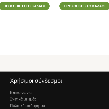
ΠΡΟΣΘΉΚΗ ΣΤΟ ΚΑΛΆΘΙ
ΠΡΟΣΘΉΚΗ ΣΤΟ ΚΑΛΆΘΙ
Χρήσιμοι σύνδεσμοι
Επικοινωνία
Σχετικά με εμάς
Πολιτική απόρρητου