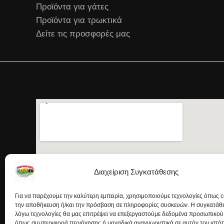
Προϊόντα για γάτες
Προϊόντα για τρωκτικά
Δείτε τις προσφορές μας
Διαχείριση Συγκατάθεσης
Για να παρέχουμε την καλύτερη εμπειρία, χρησιμοποιούμε τεχνολογίες όπως c
την αποθήκευση ή/και την πρόσβαση σε πληροφορίες συσκευών. Η συγκατάθεσ
λόγω τεχνολογίες θα μας επιτρέψει να επεξεργαστούμε δεδομένα προσωπικού
όπως συμπεριφορά περιήγησης ή μοναδικά αναγνωριστικά σε αυτόν τον ιστό