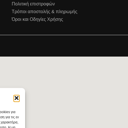
Πολιτική επιστροφών
Τρόποι αποστολής & πληρωμής
Όροι και Οδηγίες Χρήσης
ookies για
η για τις εν
 χαρακτήρα,
τοπο. Η μη