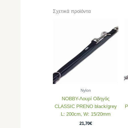
Σχετικά προϊόντα
Nylon
NOBBY-Λουρί Οδηγός
CLASSIC PRENO black/grey
P
L: 200cm, W: 15/20mm
21,70
€