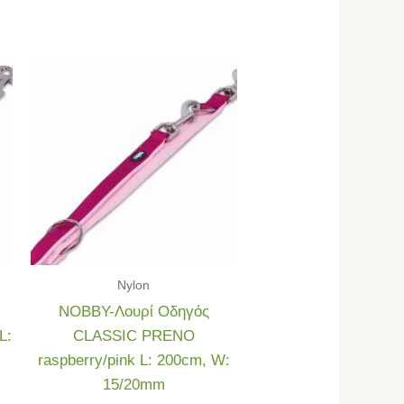
Nylon
NOBBY-Λουρί Οδηγός
L:
CLASSIC PRENO
raspberry/pink L: 200cm, W:
15/20mm