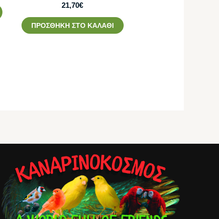
21,70
€
ΠΡΟΣΘΉΚΗ ΣΤΟ ΚΑΛΆΘΙ