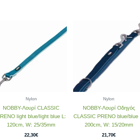
Nylon
Nylon
NOBBY-Λουρί CLASSIC
NOBBY-Λουρί Οδηγός
RENO light blue/light blue L:
CLASSIC PRENO blue/blue 
120cm, W: 25/35mm
200cm, W: 15/20mm
22,30
€
21,70
€