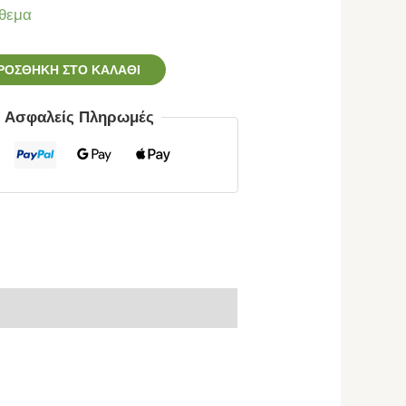
θεμα
ΡΟΣΘΉΚΗ ΣΤΟ ΚΑΛΆΘΙ
ς Ασφαλείς Πληρωμές