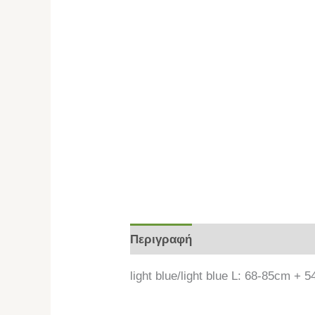
Περιγραφή
Επιπλέον πληροφο
light blue/light blue L: 68-85cm 