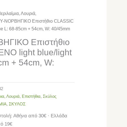
εριλαίμια, Λουριά,
Y-ΝΟΡΒΗΓΙΚΟ Επιστήθιο CLASSIC
lue L: 68-85cm + 54cm, W: 40/45mm
ΗΓΙΚΟ Επιστήθιο
O light blue/light
5cm + 54cm, W:
32
ια, Λουριά, Επιστήθια
,
Σκύλος
ΜΙΑ
,
ΣΚΥΛΟΣ
τολή: Αθήνα από 30€ · Ελλάδα
ό 19€