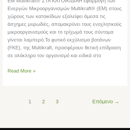
EM Multikraft® ΣΤΑ ΚΑΤΟΙΚΙΔΙΑΗ εφαρμογή των
Ενεργών Μικροοργανισμών Multikraft® (ΕΜ) στους
χώρους των κατοικίδιων εξαλείφει άμεσα τις
άσχημες μυρωδιές, απομακρύνει τους ενοχλητικούς
μικροοργανισμούς και το τρίχωμά τους σύντομα
γίνεται λαμπερό.Το φυτικό εκχύλισμα βοτάνων
(FKE), της Multikraft, προσφέρουν θετική επίδραση
σε ολόκληρο τον οργανισμό και ειδικά στο
Read More »
1
2
3
Επόμενο
→