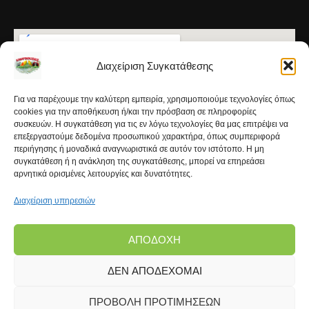
Διαχείριση Συγκατάθεσης
Για να παρέχουμε την καλύτερη εμπειρία, χρησιμοποιούμε τεχνολογίες όπως
cookies για την αποθήκευση ή/και την πρόσβαση σε πληροφορίες
συσκευών. Η συγκατάθεση για τις εν λόγω τεχνολογίες θα μας επιτρέψει να
επεξεργαστούμε δεδομένα προσωπικού χαρακτήρα, όπως συμπεριφορά
περιήγησης ή μοναδικά αναγνωριστικά σε αυτόν τον ιστότοπο. Η μη
συγκατάθεση ή η ανάκληση της συγκατάθεσης, μπορεί να επηρεάσει
αρνητικά ορισμένες λειτουργίες και δυνατότητες.
Διαχείριση υπηρεσιών
ΑΠΟΔΟΧΉ
ΔΕΝ ΑΠΟΔΈΧΟΜΑΙ
Copyright © 2026 | Kanarinokosmos.gr | Development
by
FROND Media®
ΠΡΟΒΟΛΉ ΠΡΟΤΙΜΉΣΕΩΝ