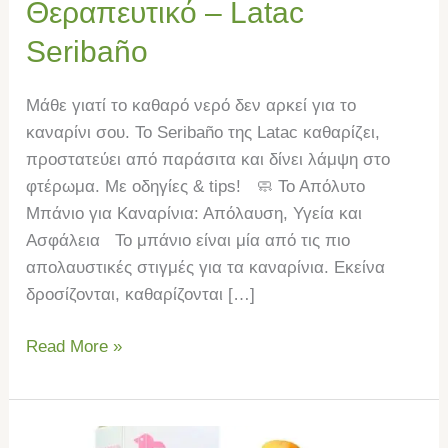
Seribaño
Θεραπευτικό – Latac
Seribaño
Μάθε γιατί το καθαρό νερό δεν αρκεί για το
καναρίνι σου. Το Seribaño της Latac καθαρίζει,
προστατεύει από παράσιτα και δίνει λάμψη στο
φτέρωμα. Με οδηγίες & tips! 🧼 Το Απόλυτο
Μπάνιο για Καναρίνια: Απόλαυση, Υγεία και
Ασφάλεια Το μπάνιο είναι μία από τις πιο
απολαυστικές στιγμές για τα καναρίνια. Εκείνα
δροσίζονται, καθαρίζονται […]
Read More »
Κοκκιδίωση