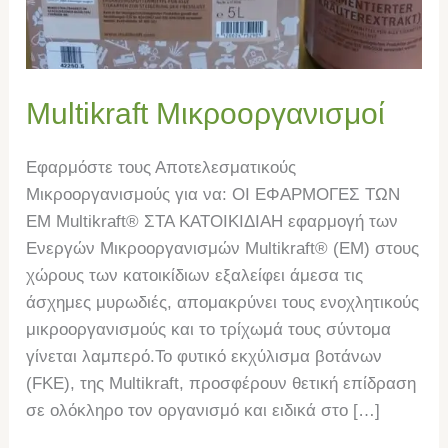
Multikraft Μικροοργανισμοί
Εφαρμόστε τους Αποτελεσματικούς
Μικροοργανισμούς για να: ΟΙ ΕΦΑΡΜΟΓΕΣ ΤΩΝ
EM Multikraft® ΣΤΑ ΚΑΤΟΙΚΙΔΙΑΗ εφαρμογή των
Ενεργών Μικροοργανισμών Multikraft® (ΕΜ) στους
χώρους των κατοικίδιων εξαλείφει άμεσα τις
άσχημες μυρωδιές, απομακρύνει τους ενοχλητικούς
μικροοργανισμούς και το τρίχωμά τους σύντομα
γίνεται λαμπερό.Το φυτικό εκχύλισμα βοτάνων
(FKE), της Multikraft, προσφέρουν θετική επίδραση
σε ολόκληρο τον οργανισμό και ειδικά στο […]