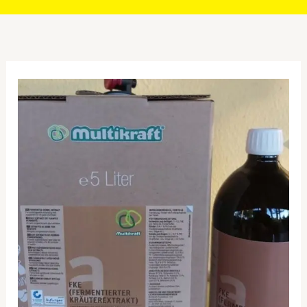
Multikraft
Μικροοργανισμοί