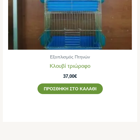
Εξοπλισμός Πτηνών
Κλουβί τριώροφο
37,00
€
ΠΡΟΣΘΉΚΗ ΣΤΟ ΚΑΛΆΘΙ