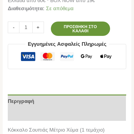
Ελλάδα από 60€ · BOX NOW από 19€
Διαθεσιμότητα:
Σε απόθεμα
ΠΡΟΣΘΉΚΗ ΣΤΟ
-
+
ΚΑΛΆΘΙ
Εγγυημένες Ασφαλείς Πληρωμές
Περιγραφή
Επιπλέον πληροφορίες
Κόκκαλο Σουπιάς Μέτριο Χύμα (1 τεμάχιο)