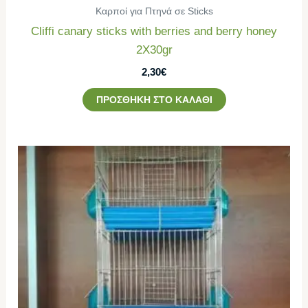
Καρποί για Πτηνά σε Sticks
Cliffi canary sticks with berries and berry honey
2Χ30gr
2,30
€
ΠΡΟΣΘΉΚΗ ΣΤΟ ΚΑΛΆΘΙ