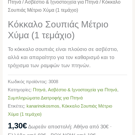
Πτηνά
/
Ασβέστιο & Ιχνοστοιχεία για Πτηνά
/ Κόκκαλο
Σουπιάς Μέτριο Χύμα (1 τεμάχιο)
Κόκκαλο Σουπιάς Μέτριο
Χύμα (1 τεμάχιο)
Το κόκκαλο σουπιάς είναι πλούσιο σε ασβέστιο,
αλλά και απαραίτητο για τον καθαρισμό και το
τρόχισμα των ραμφών των πτηνών.
Κωδικός προϊόντος:
3008
Κατηγορίες:
Πτηνά
,
Ασβέστιο & Ιχνοστοιχεία για Πτηνά
,
Συμπληρώματα Διατροφής για Πτηνά
Ετικέτες:
kanarinokosmos
,
Κόκκαλο Σουπιάς Μέτριο
Χύμα (1 τεμάχιο)
1,30
€
Δωρεάν αποστολή: Αθήνα από 30€ ·