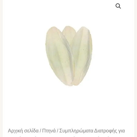
Σουπιάς
Μέτριο
Χύμα
(1
τεμάχιο)
ποσότητα
Αρχική σελίδα
/
Πτηνά
/
Συμπληρώματα Διατροφής για