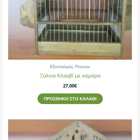
Εξοπλισμός Πτηνών
Ξύλινο Κλουβί με καμάρα
27,00
€
ΠΡΟΣΘΉΚΗ ΣΤΟ ΚΑΛΆΘΙ