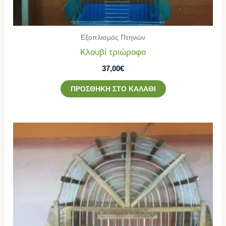
Εξοπλισμός Πτηνών
Κλουβί τριώροφο
37,00
€
ΠΡΟΣΘΉΚΗ ΣΤΟ ΚΑΛΆΘΙ