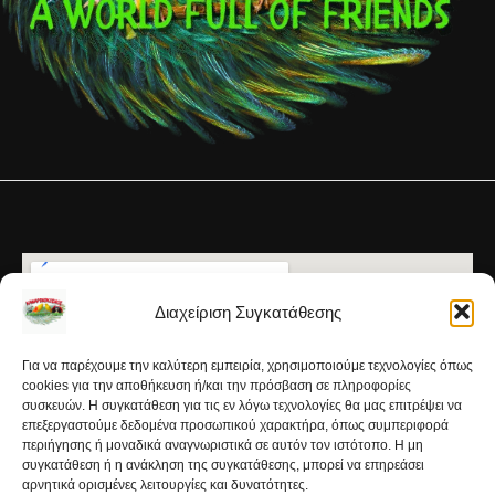
Διαχείριση Συγκατάθεσης
Για να παρέχουμε την καλύτερη εμπειρία, χρησιμοποιούμε τεχνολογίες όπως
cookies για την αποθήκευση ή/και την πρόσβαση σε πληροφορίες
συσκευών. Η συγκατάθεση για τις εν λόγω τεχνολογίες θα μας επιτρέψει να
επεξεργαστούμε δεδομένα προσωπικού χαρακτήρα, όπως συμπεριφορά
περιήγησης ή μοναδικά αναγνωριστικά σε αυτόν τον ιστότοπο. Η μη
συγκατάθεση ή η ανάκληση της συγκατάθεσης, μπορεί να επηρεάσει
αρνητικά ορισμένες λειτουργίες και δυνατότητες.