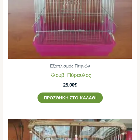
Εξοπλισμός Πτηνών
Κλουβί Πύραυλος
25,00
€
ΠΡΟΣΘΉΚΗ ΣΤΟ ΚΑΛΆΘΙ