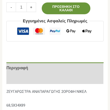
ΠΡΟΣΘΉΚΗ ΣΤΟ
-
+
ΚΑΛΆΘΙ
Εγγυημένες Ασφαλείς Πληρωμές
Περιγραφή
Επιπλέον πληροφορίες
ΖΕΥΓΑΡΩΣΤΡΑ ΑΝΑΠΑΡΑΓΩΓΗΣ 2ΟΡΟΦΗ ΝΙΚΕΛ
68,5X34X89