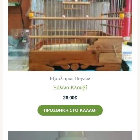
Εξοπλισμός Πτηνών
Ξύλινο Κλουβί
26,00
€
ΠΡΟΣΘΉΚΗ ΣΤΟ ΚΑΛΆΘΙ