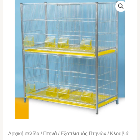
ΑΝΑΠΑΡΑΓΩΓΗΣ
2ΟΡΟΦΗ
ΝΙΚΕΛ
ποσότητα
Αρχική σελίδα
/
Πτηνά
/
Εξοπλισμός Πτηνών
/
Κλουβιά