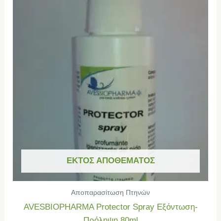
ΕΚΤΌΣ ΑΠΟΘΈΜΑΤΟΣ
Αποπαρασίτωση Πτηνών
AVESBIOPHARMA Protector Spray Εξόντωση-
Πρόληψη 80ml