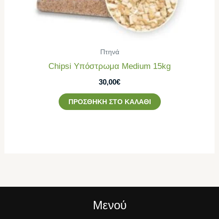
Πτηνά
Chipsi Υπόστρωμα Medium 15kg
30,00
€
ΠΡΟΣΘΉΚΗ ΣΤΟ ΚΑΛΆΘΙ
Μενού