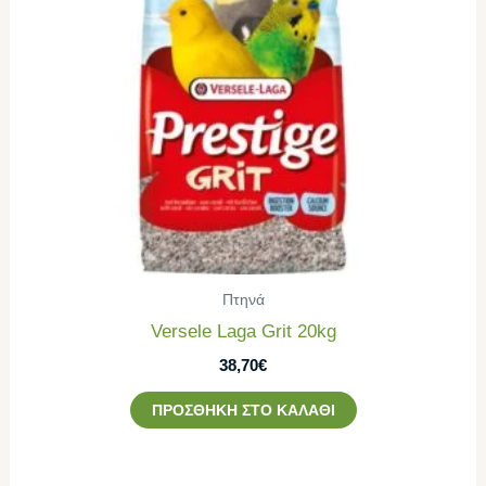
Πτηνά
Versele Laga Grit 20kg
38,70
€
ΠΡΟΣΘΉΚΗ ΣΤΟ ΚΑΛΆΘΙ