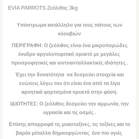
EVIA PARROTS Ζεόλιθος 3kg
Υπόστρωμα κατάλληλο για τους πάτους των
κλουβιών
ΠΕΡΙΓΡΑΦΗ: Ο ζεόλιθος είναι ένα μικροπορώδες
ένυδρο αργυλοπυριτικό ορυκτό με μεγάλες
προσροφητικές και ιοντοανταλλακτικές ιδιότητες .
Έχει την δυνατότητα να δεσμεύει στοιχεία και
ενώσεις λόγω του ότι είναι ένα από τα λίγα
αρνητικά φορτισμένα ορυκτά στην φύση.
ΙΔΙΟΤΗΤΕΣ:
Ο ζεόλιθος δεσμεύει την αμμωνία, την
υγρασία και τις οσμές .
Επίσης απορροφά τις μυκοτοξίνες, τις τοξίνες και το
βαρέα μέταλλα δημιουργώντας ένα πιο υγιές