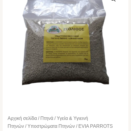
PARROTS
Ζεόλιθος
3kg
ποσότητα
Αρχική σελίδα
/
Πτηνά
/
Υγεία & Υγιεινή
Πτηνών
/
Υποστρώματα Πτηνών
/ EVIA PARROTS