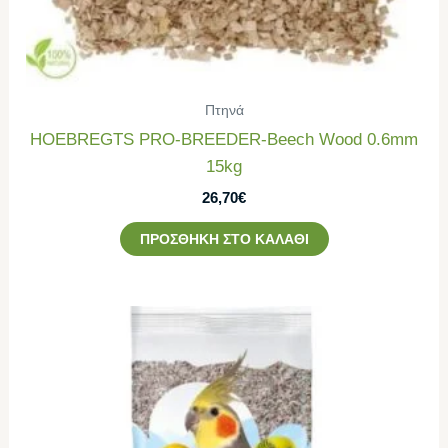
Πτηνά
HOEBREGTS PRO-BREEDER-Beech Wood 0.6mm
15kg
26,70
€
ΠΡΟΣΘΉΚΗ ΣΤΟ ΚΑΛΆΘΙ