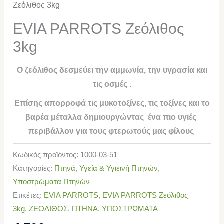
Ζεόλιθος 3kg
EVIA PARROTS Ζεόλιθος
3kg
Ο ζεόλιθος δεσμεύει την αμμωνία, την υγρασία και
τις οσμές .
Επίσης απορροφά τις μυκοτοξίνες, τις τοξίνες και το
βαρέα μέταλλα δημιουργώντας ένα πιο υγιές
περιβάλλον για τους φτερωτούς μας φίλους
Κωδικός προϊόντος:
1000-03-51
Κατηγορίες:
Πτηνά
,
Υγεία & Υγιεινή Πτηνών
,
Υποστρώματα Πτηνών
Ετικέτες:
EVIA PARROTS
,
EVIA PARROTS Ζεόλιθος
3kg
,
ΖΕΟΛΙΘΟΣ
,
ΠΤΗΝΑ
,
ΥΠΟΣΤΡΩΜΑΤΑ