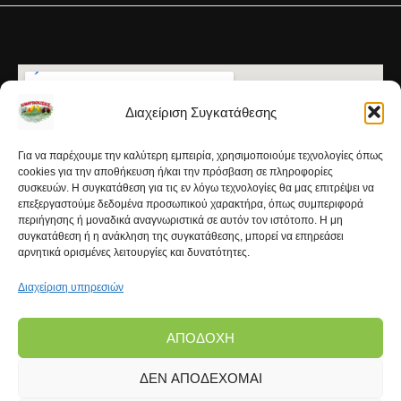
Διαχείριση Συγκατάθεσης
Για να παρέχουμε την καλύτερη εμπειρία, χρησιμοποιούμε τεχνολογίες όπως
cookies για την αποθήκευση ή/και την πρόσβαση σε πληροφορίες
συσκευών. Η συγκατάθεση για τις εν λόγω τεχνολογίες θα μας επιτρέψει να
επεξεργαστούμε δεδομένα προσωπικού χαρακτήρα, όπως συμπεριφορά
περιήγησης ή μοναδικά αναγνωριστικά σε αυτόν τον ιστότοπο. Η μη
συγκατάθεση ή η ανάκληση της συγκατάθεσης, μπορεί να επηρεάσει
αρνητικά ορισμένες λειτουργίες και δυνατότητες.
Διαχείριση υπηρεσιών
ΑΠΟΔΟΧΉ
ΔΕΝ ΑΠΟΔΈΧΟΜΑΙ
Copyright © 2026 | Kanarinokosmos.gr | Development