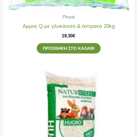
Πτηνά
Aμμος Q με γλυκάνισο & όστρακα 20kg
19,30
€
ΠΡΟΣΘΉΚΗ ΣΤΟ ΚΑΛΆΘΙ