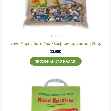
Πτηνά
Duvo Άμμος δαπέδου κλουβιών αρωματική 20Kg
13,00
€
ΠΡΟΣΘΉΚΗ ΣΤΟ ΚΑΛΆΘΙ