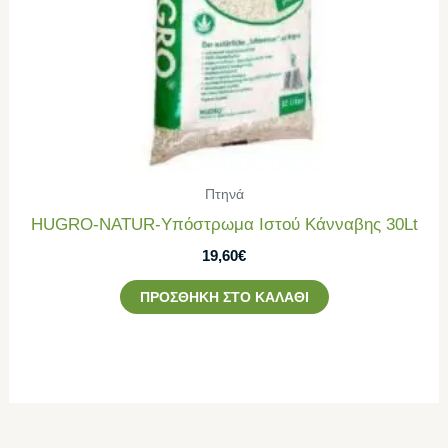
Πτηνά
HUGRO-NATUR-Υπόστρωμα Ιστού Κάνναβης 30Lt
19,60
€
ΠΡΟΣΘΉΚΗ ΣΤΟ ΚΑΛΆΘΙ