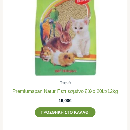
Πτηνά
Premiumspan Natur Πεπιεσμένο ξύλο 20Lt/12kg
19,00
€
ΠΡΟΣΘΉΚΗ ΣΤΟ ΚΑΛΆΘΙ