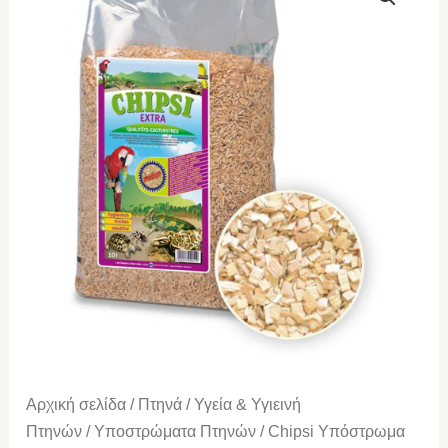
Υπόστρωμα
Medium
15kg
ποσότητα
Αρχική σελίδα
/
Πτηνά
/
Υγεία & Υγιεινή
Πτηνών
/
Υποστρώματα Πτηνών
/ Chipsi Υπόστρωμα