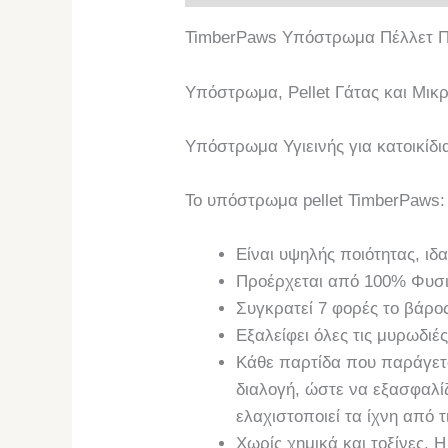
TimberPaws Υπόστρωμα Πέλλετ Πτ
Υπόστρωμα, Pellet Γάτας και Μικρώ
Υπόστρωμα Υγιεινής για κατοικίδι
Το υπόστρωμα pellet TimberPaws:
Είναι υψηλής ποιότητας, ιδ
Προέρχεται από 100% Φυσ
Συγκρατεί 7 φορές το βάρο
Εξαλείφει όλες τις μυρωδιέ
Κάθε παρτίδα που παράγετα
διαλογή, ώστε να εξασφαλίζ
ελαχιστοποιεί τα ίχνη από 
Χωρίς χημικά και τοξίνες. 