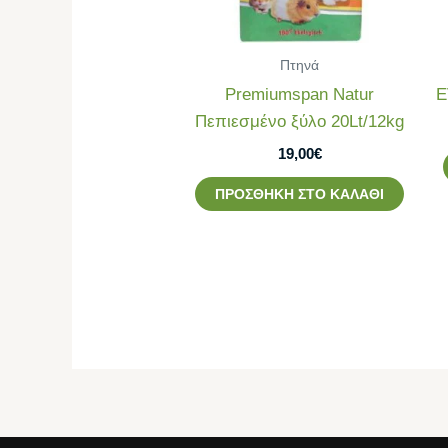
Πτηνά
Premiumspan Natur
E
Πεπιεσμένο ξύλο 20Lt/12kg
19,00
€
ΠΡΟΣΘΉΚΗ ΣΤΟ ΚΑΛΆΘΙ