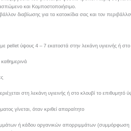
ασπώμενο και Κομποστοποιήσιμο.
ιβάλλον διαβίωσης για τα κατοικίδια σας και τον περιβάλλ
ε pellet ύψους 4 – 7 εκατοστά στην λεκάνη υγιεινής ή στο
ς καθημερινά
ες
εριέχεται στη λεκάνη υγιεινής ή στο κλουβί το επιθυμητό ύ
ατος γίνεται, όταν κριθεί απαραίτητο
μμάτων ή κάδου οργανικών απορριμμάτων (συμμόρφωση μ