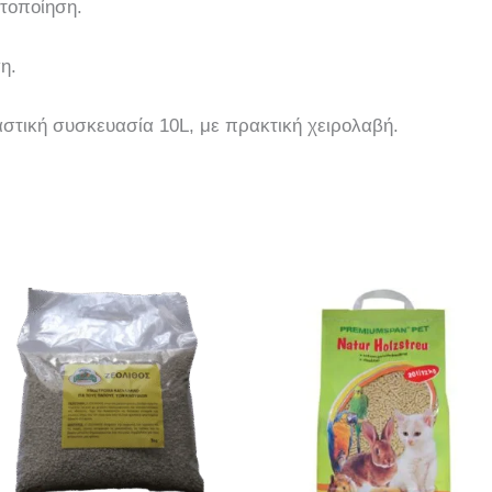
τοποίηση.
η.
τική συσκευασία 10L, με πρακτική χειρολαβή.