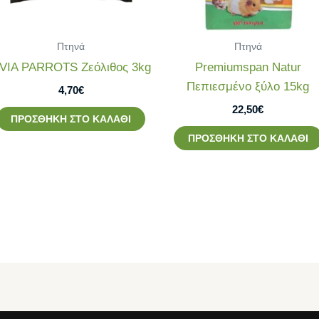
Πτηνά
Πτηνά
VIA PARROTS Ζεόλιθος 3kg
Premiumspan Natur
Πεπιεσμένο ξύλο 15kg
4,70
€
22,50
€
ΠΡΟΣΘΉΚΗ ΣΤΟ ΚΑΛΆΘΙ
ΠΡΟΣΘΉΚΗ ΣΤΟ ΚΑΛΆΘΙ