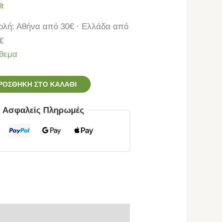
t
λή: Αθήνα από 30€ · Ελλάδα από
€
θεμα
ΡΟΣΘΉΚΗ ΣΤΟ ΚΑΛΆΘΙ
ς Ασφαλείς Πληρωμές