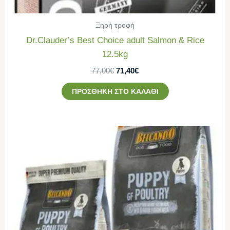
Ξηρή τροφή
Dr.Clauder’s Best Choice adult Salmon & Rice
12.5kg
77,00
€
71,40
€
ΠΡΟΣΘΉΚΗ ΣΤΟ ΚΑΛΆΘΙ