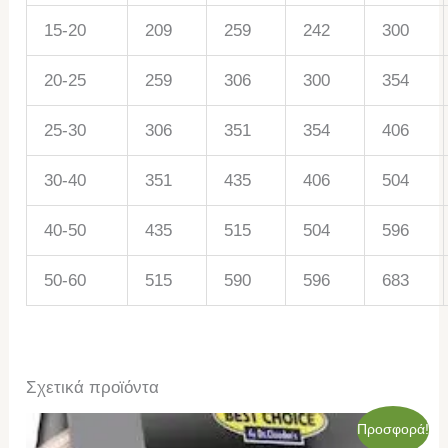
15-20
209
259
242
300
20-25
259
306
300
354
25-30
306
351
354
406
30-40
351
435
406
504
40-50
435
515
504
596
50-60
515
590
596
683
Σχετικά προϊόντα
Original
Η
Προσφορά!
price
τρέχουσα