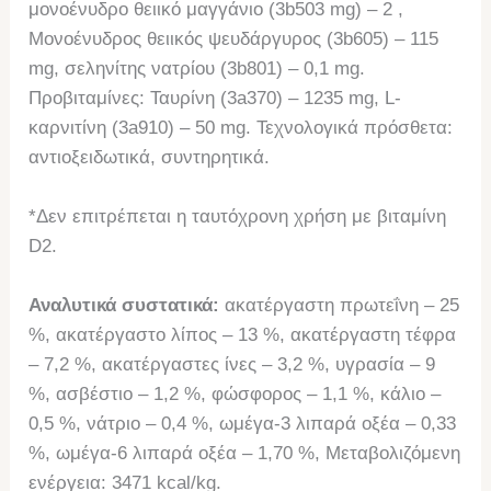
μονοένυδρο θειικό μαγγάνιο (3b503 mg) – 2 ,
Μονοένυδρος θειικός ψευδάργυρος (3b605) – 115
mg, σεληνίτης νατρίου (3b801) – 0,1 mg.
Προβιταμίνες: Ταυρίνη (3a370) – 1235 mg, L-
καρνιτίνη (3a910) – 50 mg. Τεχνολογικά πρόσθετα:
αντιοξειδωτικά, συντηρητικά.
*Δεν επιτρέπεται η ταυτόχρονη χρήση με βιταμίνη
D2.
Αναλυτικά συστατικά:
ακατέργαστη πρωτεΐνη – 25
%, ακατέργαστο λίπος – 13 %, ακατέργαστη τέφρα
– 7,2 %, ακατέργαστες ίνες – 3,2 %, υγρασία – 9
%, ασβέστιο – 1,2 %, φώσφορος – 1,1 %, κάλιο –
0,5 %, νάτριο – 0,4 %, ωμέγα-3 λιπαρά οξέα – 0,33
%, ωμέγα-6 λιπαρά οξέα – 1,70 %, Μεταβολιζόμενη
ενέργεια: 3471 kcal/kg.