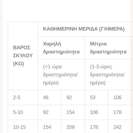
ΚΑΘΗΜΕΡΙΝΗ ΜΕΡΙΔΑ (Γ/ΗΜΕΡΑ)
Χαμηλή
Μέτρια
ΒΑΡΟΣ
δραστηριότητα
δραστηριότητα
ΣΚΥΛΟΥ
(KG)
(<1 ώρα
(1-3 ώρες
δραστηριότητα/
δραστηριότητα/
ημέρα)
ημέρα)
2-5
46
92
53
106
5-10
92
154
106
178
10-15
154
209
178
242