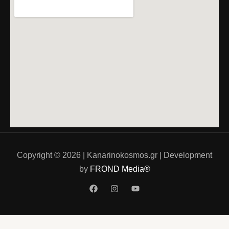
Copyright © 2026 | Kanarinokosmos.gr | Development
by
FROND Media®