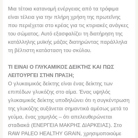
Μια τέτοια κατανομή ενέργειας από τα τρόφιμα
είναι τέλεια για την πλήρη χρήση της πρωτεΐνης
που περιέχεται στο κρέας για τις κτιριακές ανάγκες
του σώματος. Αυτό εξασφαλίζει τη διατήρηση της
κατάλληλης μυϊκής μάζας διατηρώντας παράλληλα
τη βέλτιστη κατάσταση του σκύλου.
ΤΙ ΕΙΝΑΙ Ο ΓΛΥΚΑΜΙΚΟΣ ΔΕΙΚΤΗΣ ΚΑΙ ΠΩΣ
ΛΕΙΤΟΥΡΓΕΙ ΣΤΗΝ ΠΡΑΞΗ;
Ο γλυκαιμικός δείκτης είναι ένας δείκτης των
επιπέδων γλυκόζης στο αίμα. Ένας υψηλός
γλυκαιμικός δείκτης υποδηλώνει ότι η συγκέντρωση
της γλυκόζης αυξάνεται σημαντικά αμέσως μετά το
γεύμα, ένας χαμηλός – ότι απελευθερώνεται
σταδιακά (ΕΝΕΡΓΕΙΑ ΜΑΚΡΗΣ ΔΙΑΡΚΕΙΑΣ). Στο
RAW PALEO HEALTHY GRAIN, χρησιμοποιούμε