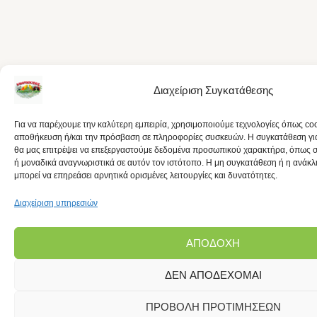
Διαχείριση Συγκατάθεσης
Για να παρέχουμε την καλύτερη εμπειρία, χρησιμοποιούμε τεχνολογίες όπως coo
αποθήκευση ή/και την πρόσβαση σε πληροφορίες συσκευών. Η συγκατάθεση για 
θα μας επιτρέψει να επεξεργαστούμε δεδομένα προσωπικού χαρακτήρα, όπως
ή μοναδικά αναγνωριστικά σε αυτόν τον ιστότοπο. Η μη συγκατάθεση ή η ανάκ
μπορεί να επηρεάσει αρνητικά ορισμένες λειτουργίες και δυνατότητες.
Διαχείριση υπηρεσιών
ΑΠΟΔΟΧΉ
ΔΕΝ ΑΠΟΔΈΧΟΜΑΙ
ΠΡΟΒΟΛΉ ΠΡΟΤΙΜΉΣΕΩΝ