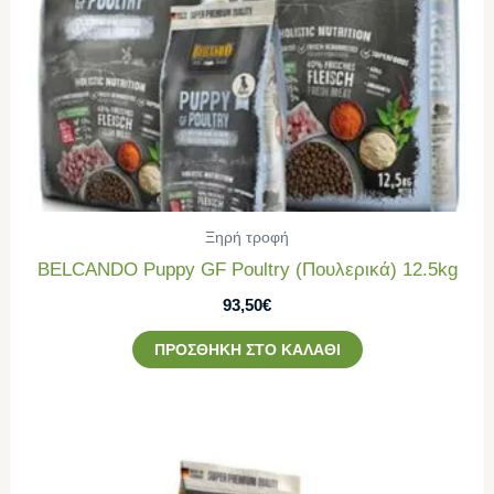
Ξηρή τροφή
BELCANDO Puppy GF Poultry (Πουλερικά) 12.5kg
93,50
€
ΠΡΟΣΘΉΚΗ ΣΤΟ ΚΑΛΆΘΙ