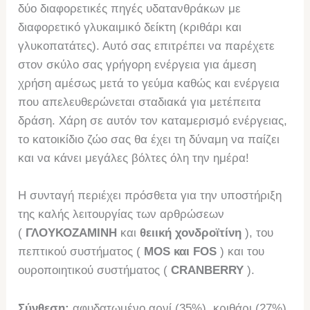
δύο διαφορετικές πηγές υδατανθράκων με
διαφορετικό γλυκαιμικό δείκτη (κριθάρι και
γλυκοπατάτες). Αυτό σας επιτρέπει να παρέχετε
στον σκύλο σας γρήγορη ενέργεια για άμεση
χρήση αμέσως μετά το γεύμα καθώς και ενέργεια
που απελευθερώνεται σταδιακά για μετέπειτα
δράση. Χάρη σε αυτόν τον καταμερισμό ενέργειας,
το κατοικίδιο ζώο σας θα έχει τη δύναμη να παίζει
και να κάνει μεγάλες βόλτες όλη την ημέρα!
Η συνταγή περιέχει πρόσθετα για την υποστήριξη
της καλής λειτουργίας των αρθρώσεων
(
ΓΛΟΥΚΟΖΑΜΙΝΗ
και
θειική χονδροϊτίνη
), του
πεπτικού συστήματος (
MOS και FOS
) και του
ουροποιητικού συστήματος (
CRANBERRY
).
Σύνθεση:
αφυδατωμένο αρνί (35%), κριθάρι (27%),