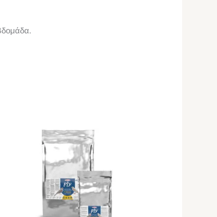
εβδομάδα.