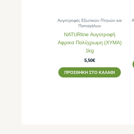
Αυγοτροφές Εξωτικών Πτηνών και
Α
Παπαγάλων
NATURline Αυγοτροφή
Αφρικα Πολύχρωμη (ΧΥΜΑ)
1kg
5,50
€
ΠΡΟΣΘΉΚΗ ΣΤΟ ΚΑΛΆΘΙ