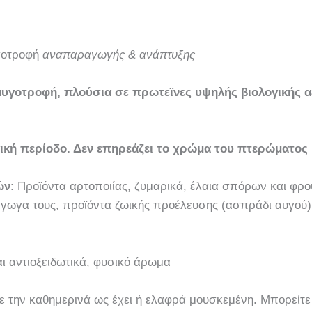
γοτροφή
αναπαραγωγής & ανάπτυξης
αυγοτροφή, πλούσια σε πρωτεϊνες υψηλής βιολογικής α
γική περίοδο. Δεν επηρεάζει το χρώμα του πτερώματος
ών
: Προϊόντα αρτοποιίας, ζυμαρικά, έλαια σπόρων και φρο
γωγα τους, προϊόντα ζωικής προέλευσης (ασπράδι αυγού)
αι αντιοξειδωτικά, φυσικό άρωμα
ίτε την καθημερινά ως έχει ή ελαφρά μουσκεμένη. Μπορεί