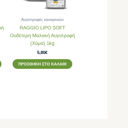
Αυγοτροφές καναρινιών
φή
RAGGIO LIPO SOFT
α
Ουδέτερη Μαλακή Αυγοτροφή
(Χύμα) 1kg
5,80
€
ΠΡΟΣΘΉΚΗ ΣΤΟ ΚΑΛΆΘΙ