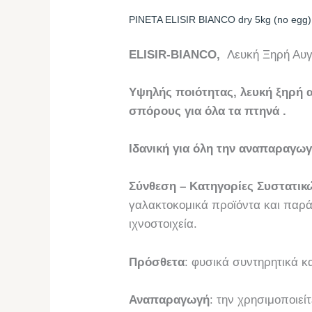
PINETA ELISIR BIANCO dry 5kg (no egg)
ELISIR-
BIANCO
,
Λευκή Ξηρή Αυ
Υψηλής ποιότητας, λευκή ξηρή 
σπόρους για όλα τα πτηνά .
Ιδανική για όλη την αναπαραγω
Σύνθεση – Κατηγορίες Συστατικ
γαλακτοκομικά προϊόντα και παρά
ιχνοστοιχεία.
Πρόσθετα
: φυσικά συντηρητικά κ
Αναπαραγωγή
: την χρησιμοποιε