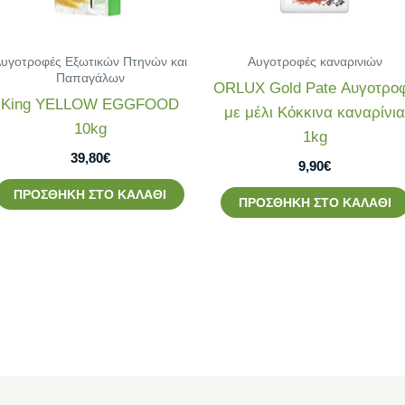
υγοτροφές Εξωτικών Πτηνών και
Αυγοτροφές καναρινιών
Παπαγάλων
ORLUX Gold Pate Αυγοτρο
King YELLOW EGGFOOD
με μέλι Κόκκινα καναρίνι
10kg
1kg
39,80
€
9,90
€
ΠΡΟΣΘΉΚΗ ΣΤΟ ΚΑΛΆΘΙ
ΠΡΟΣΘΉΚΗ ΣΤΟ ΚΑΛΆΘΙ