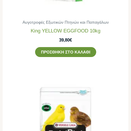
Αυγοτροφές Εξωτικών Πτηνών και Παπαγάλων
King YELLOW EGGFOOD 10kg
39,80
€
ΠΡΟΣΘΉΚΗ ΣΤΟ ΚΑΛΆΘΙ