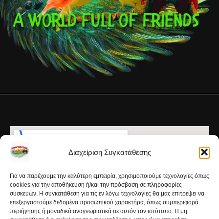
Διαχείριση Συγκατάθεσης
Για να παρέχουμε την καλύτερη εμπειρία, χρησιμοποιούμε τεχνολογίες όπως
cookies για την αποθήκευση ή/και την πρόσβαση σε πληροφορίες
συσκευών. Η συγκατάθεση για τις εν λόγω τεχνολογίες θα μας επιτρέψει να
επεξεργαστούμε δεδομένα προσωπικού χαρακτήρα, όπως συμπεριφορά
περιήγησης ή μοναδικά αναγνωριστικά σε αυτόν τον ιστότοπο. Η μη