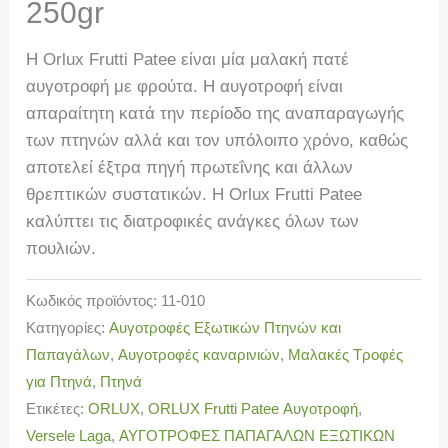
250gr
Η Orlux Frutti Patee είναι μία μαλακή πατέ
αυγοτροφή με φρούτα. Η αυγοτροφή είναι
απαραίτητη κατά την περίοδο της αναπαραγωγής
των πτηνών αλλά και τον υπόλοιπο χρόνο, καθώς
αποτελεί έξτρα πηγή πρωτεΐνης και άλλων
θρεπτικών συστατικών. Η Orlux Frutti Patee
καλύπτει τις διατροφικές ανάγκες όλων των
πουλιών.
Κωδικός προϊόντος:
11-010
Κατηγορίες:
Αυγοτροφές Εξωτικών Πτηνών και
Παπαγάλων
,
Αυγοτροφές καναρινιών
,
Μαλακές Τροφές
για Πτηνά
,
Πτηνά
Ετικέτες:
ORLUX
,
ORLUX Frutti Patee Αυγοτροφή
,
Versele Laga
,
ΑΥΓΟΤΡΟΦΕΣ ΠΑΠΑΓΑΛΩΝ ΕΞΩΤΙΚΩΝ