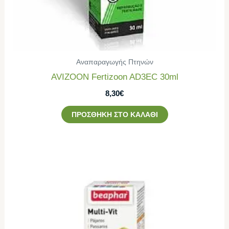
Αναπαραγωγής Πτηνών
AVIZOON Fertizoon AD3EC 30ml
8,30
€
ΠΡΟΣΘΉΚΗ ΣΤΟ ΚΑΛΆΘΙ