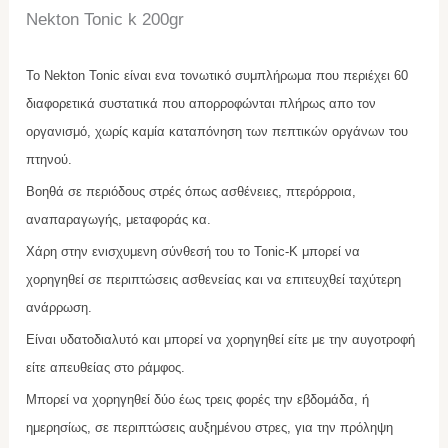
Nekton Tonic k 200gr
To
Ν
ekton Tonic
είναι ενα τονωτικό συμπλήρωμα που περιέχει 60
διαφορετικά συστατικά που απορροφώνται πλήρως απο τον
οργανισμό, χωρίς καμία καταπόνηση των πεπτικών οργάνων του
πτηνού.
Βοηθά σε περιόδους στρές όπως ασθένειες, πτερόρροια,
αναπαραγωγής, μεταφοράς κα.
Χάρη στην ενισχυμενη σύνθεσή του το
Tonic-Κ
μπορεί να
χορηγηθεί σε περιπτώσεις ασθενείας και να επιτευχθεί ταχύτερη
ανάρρωση.
Είναι υδατοδιαλυτό και μπορεί να χορηγηθεί είτε με την αυγοτροφή
είτε απευθείας στο ράμφος.
Μπορεί να χορηγηθεί δύο έως τρεις φορές την εβδομάδα, ή
ημερησίως, σε περιπτώσεις αυξημένου στρες, για την πρόληψη