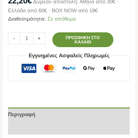
22,20
€
Δωρεάν αποστολή: Αθήνα από 30€ ·
Ελλάδα από 60€ · BOX NOW από 19€
Διαθεσιμότητα:
Σε απόθεμα
ΠΡΟΣΘΉΚΗ ΣΤΟ
-
+
ΚΑΛΆΘΙ
Εγγυημένες Ασφαλείς Πληρωμές
Περιγραφή
Επιπλέον πληροφορίες