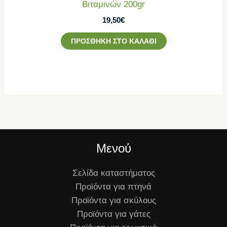
Βιταμινών 200gr
19,50
€
ΠΡΟΣΘΉΚΗ ΣΤΟ ΚΑΛΆΘΙ
Μενού
Σελίδα καταστήματος
Προϊόντα για πτηνά
Προϊόντα για σκύλους
Προϊόντα για γάτες