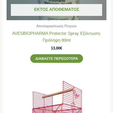
ΕΚΤΌΣ ΑΠΟΘΈΜΑΤΟΣ
Αποπαρασίτωση Πτηνών
AVESBIOPHARMA Protector Spray Εξόντωση-
Πρόληψη 80ml
13,00
€
ΔΙΑΒΆΣΤΕ ΠΕΡΙΣΣΌΤΕΡΑ