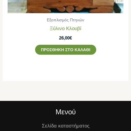
Εξοπλισμός Πτηνών
Ξύλινο Κλουβί
26,00
€
ΠΡΟΣΘΉΚΗ ΣΤΟ ΚΑΛΆΘΙ
Μενού
Σελίδα καταστήματος