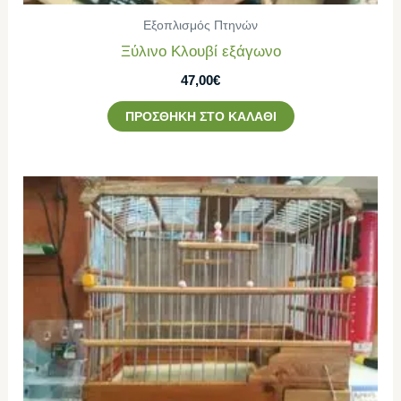
Εξοπλισμός Πτηνών
Ξύλινο Κλουβί εξάγωνο
47,00
€
ΠΡΟΣΘΉΚΗ ΣΤΟ ΚΑΛΆΘΙ