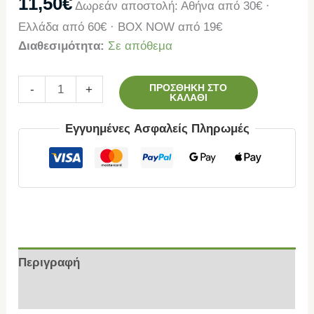
11,50
€
Δωρεάν αποστολή: Αθήνα από 30€ ·
Ελλάδα από 60€ · BOX NOW από 19€
Διαθεσιμότητα:
Σε απόθεμα
ΠΡΟΣΘΉΚΗ ΣΤΟ
-
+
ΚΑΛΆΘΙ
Εγγυημένες Ασφαλείς Πληρωμές
Περιγραφή
Επιπλέον πληροφορίες