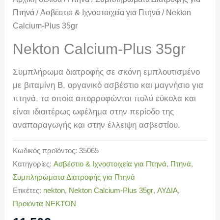
Πτηνά
/
Ασβέστιο & Ιχνοστοιχεία για Πτηνά
/ Nekton
Calcium-Plus 35gr
Nekton Calcium-Plus 35gr
Συμπλήρωμα διατροφής σε σκόνη εμπλουτισμένο
με βιταμίνη Β, οργανικό ασβέστιο και μαγνήσιο για
πτηνά, τα οποία απορροφώνται πολύ εύκολα και
είναι ιδιαιτέρως ωφέλημα στην περίοδο της
αναπαραγωγής και στην έλλειψη ασβεστίου.
Κωδικός προϊόντος:
35065
Κατηγορίες:
Ασβέστιο & Ιχνοστοιχεία για Πτηνά
,
Πτηνά
,
Συμπληρώματα Διατροφής για Πτηνά
Ετικέτες:
nekton
,
Nekton Calcium-Plus 35gr
,
ΛΥΔΙΑ
,
Προιόντα NEKTON