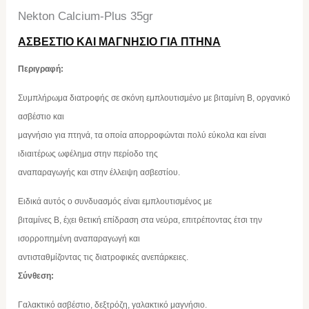
Nekton Calcium-Plus 35gr
ΑΣΒΕΣΤΙΟ ΚΑΙ ΜΑΓΝΗΣΙΟ ΓΙΑ ΠΤΗΝΑ
Περιγραφή:
Συμπλήρωμα διατροφής σε σκόνη εμπλουτισμένο με βιταμίνη Β, οργανικό
ασβέστιο και
μαγνήσιο για πτηνά, τα οποία απορροφώνται πολύ εύκολα και είναι
ιδιαιτέρως ωφέλημα στην περίοδο της
αναπαραγωγής και στην έλλειψη ασβεστίου.
Ειδικά αυτός ο συνδυασμός είναι εμπλουτισμένος με
βιταμίνες Β, έχει θετική επίδραση στα νεύρα, επιτρέποντας έτσι την
ισορροπημένη αναπαραγωγή και
αντισταθμίζοντας τις διατροφικές ανεπάρκειες.
Σύνθεση:
Γαλακτικό ασβέστιο, δεξτρόζη, γαλακτικό μαγνήσιο.