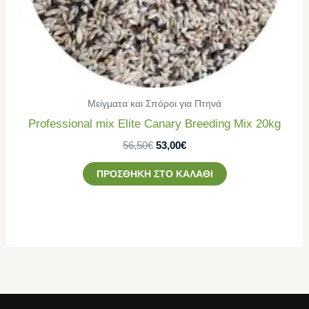
Μείγματα και Σπόροι για Πτηνά
Professional mix Εlite Canary Breeding Mix 20kg
56,50
€
53,00
€
ΠΡΟΣΘΉΚΗ ΣΤΟ ΚΑΛΆΘΙ