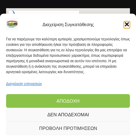
Διαχείριση Συγκατάθεσης
Για να παρέχουμε την καλύτερη εμπειρία, χρησιμοποιούμε τεχνολογίες όπως
cookies για την αποθήκευση ή/και την πρόσβαση σε πληροφορίες
συσκευών. Η συγκατάθεση για τις εν λόγω τεχνολογίες θα μας επιτρέψει να
επεξεργαστούμε δεδομένα προσωπικού χαρακτήρα, όπως συμπεριφορά
περιήγησης ή μοναδικά αναγνωριστικά σε αυτόν τον ιστότοπο. Η μη
συγκατάθεση ή η ανάκληση της συγκατάθεσης, μπορεί να επηρεάσει
αρνητικά ορισμένες λειτουργίες και δυνατότητες.
Διαχείριση υπηρεσιών
ΑΠΟΔΟΧΉ
ΔΕΝ ΑΠΟΔΈΧΟΜΑΙ
Copyright © 2026 | Kanarinokosmos.gr | Development
by
FROND Media®
ΠΡΟΒΟΛΉ ΠΡΟΤΙΜΉΣΕΩΝ