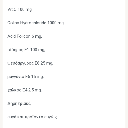
Vit.C 100 mg,
Colina Hydrochloride 1000 mg,
Acid Folicon 6 mg,
σίδηρος E1 100 mg,
ψευδάργυρος Ε6 25 mg,
μαγγάνιο Ε5 15 mg,
χαλκός Ε4 2,5 mg.
Δημητριακά,
αυγά και προϊόντα αυγών,