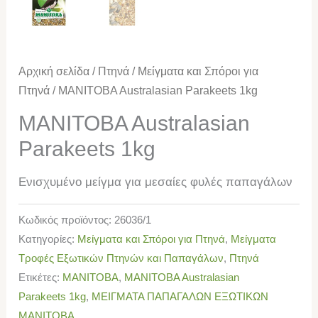
Αρχική σελίδα
/
Πτηνά
/
Μείγματα και Σπόροι για
Πτηνά
/ MANITOBA Australasian Parakeets 1kg
MANITOBA Australasian
Parakeets 1kg
Ενισχυμένο μείγμα για μεσαίες φυλές παπαγάλων
Κωδικός προϊόντος:
26036/1
Κατηγορίες:
Μείγματα και Σπόροι για Πτηνά
,
Μείγματα
Τροφές Εξωτικών Πτηνών και Παπαγάλων
,
Πτηνά
Ετικέτες:
MANITOBA
,
MANITOBA Australasian
Parakeets 1kg
,
ΜΕΙΓΜΑΤΑ ΠΑΠΑΓΑΛΩΝ ΕΞΩΤΙΚΩΝ
MANITOBA