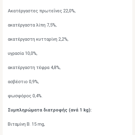
Ακατέργαστες πρωτεΐνες 22,0%,
ακατέργαστα λίπη 7,5%,
ακατέργαστη κυτταρίνη 2,2%,
υγρασία 10,0%,
ακατέργαστη τέφρα 4,8%,
ασβέστιο 0,9%,
φωσφόρος 0,4%.
Συμπληρώματα διατροφής (ανά 1 kg):
Βιταμίνη Β. 15 mg,