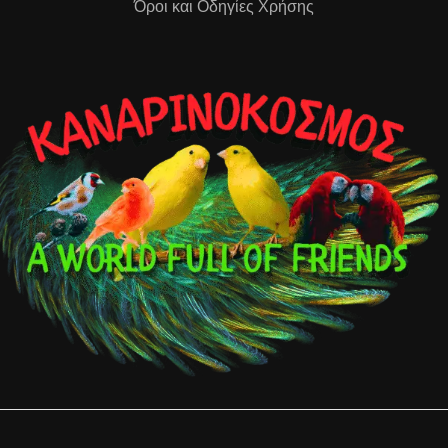
Όροι και Οδηγίες Χρήσης