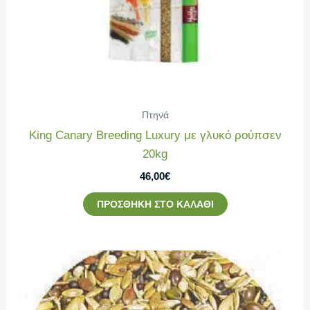
Πτηνά
King Canary Breeding Luxury με γλυκό ρούπσεν
20kg
46,00
€
ΠΡΟΣΘΉΚΗ ΣΤΟ ΚΑΛΆΘΙ