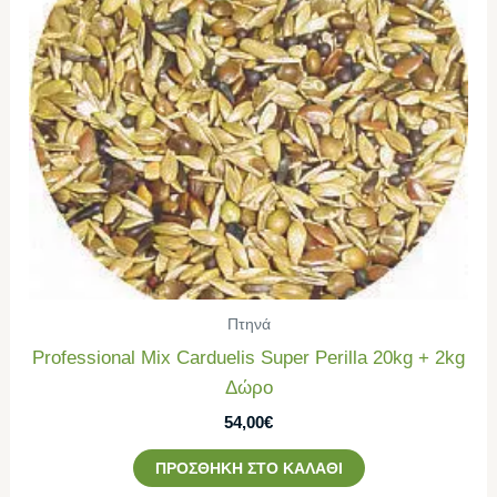
Πτηνά
Professional Mix Carduelis Super Perilla 20kg + 2kg
Δώρο
54,00
€
ΠΡΟΣΘΉΚΗ ΣΤΟ ΚΑΛΆΘΙ