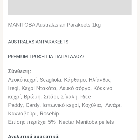
Επιπλέον πληροφορίες
MANITOBA Australasian Parakeets 1kg
AUSTRALASIAN PARAKEETS
PREMIUM ΤΡΟΦΗ ΓΙΑ ΠΑΠΑΓΑΛΟΥΣ
Σύνθεση:
Λευκό κεχρί, Scagliola, Κάρθαμο, Ηλίανθος
Iregi, Κεχρί Ντακότα, Λευκό σόργο, Κόκκινο
κεχρί, Βρώμη, Σιτάρι, Σίκαλη, Rice
Paddy, Cardy, Ιαπωνικό κεχρί, Κοχύλια, Λινάρι,
Κανναβούρι, Rosehip
Επίσης περιέχει 5% Nectar Manitoba pellets
Αναλυτικά συστατικά: