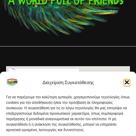
Διαχείριση Συγκατάθεσης
Για να παρέχουμε την καλύτερη εμπειρία, χρησιμοποιούμε τεχνολογίες όπως
cookies για την αποθήκευση ή/και την πρόσβαση σε πληροφορίες
συσκευών. Η συγκατάθεση για τις εν λόγω τεχνολογίες θα μας επιτρέψει να
επεξεργαστούμε δεδομένα προσωπικού χαρακτήρα, όπως συμπεριφορά
περιήγησης ή μοναδικά αναγνωριστικά σε αυτόν τον ιστότοπο. Η μη
συγκατάθεση ή η ανάκληση της συγκατάθεσης, μπορεί να επηρεάσει
αρνητικά ορισμένες λειτουργίες και δυνατότητες.