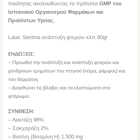
ποιότητας ακολουθώντας τα πρότυπα
GMP του
Ισπανικού Οργανισμού Φαρμάκων και
Προϊόντων Υγείας.
Latac Seritina ανάπτυξη φτερών κλπ 80gr
ΕΝΔΕΙΞΕΙΣ:
– Προωθεί την ανάπτυξη και ανάπτυξη φτερών και
χόνδρινων τμημάτων του πτηνού (νύχια, ράμφος) και
του δέρματος
– Διορθώνει τις βλάβες και τα ελαττώματα στο
φτέρωμα
ΣΥΝΘΕΣΗ:
– Λακτόζη 98%
– Σακχαρόζη 2%.
– Βιοτίνη (Βιταμίνη Η) 1.500 mg