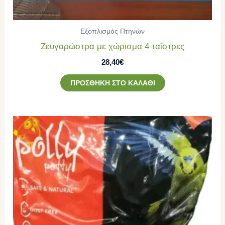
Εξοπλισμός Πτηνών
Ζευγαρώστρα με χώρισμα 4 ταΐστρες
28,40
€
ΠΡΟΣΘΉΚΗ ΣΤΟ ΚΑΛΆΘΙ