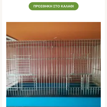
ΠΡΟΣΘΉΚΗ ΣΤΟ ΚΑΛΆΘΙ