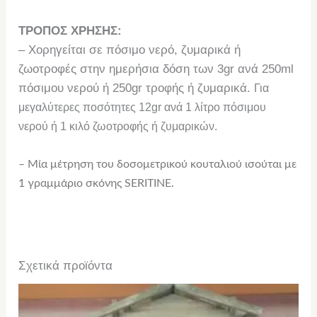
ΤΡΟΠΟΣ ΧΡΗΣΗΣ:
– Χορηγείται σε πόσιμο νερό, ζυμαρικά ή
ζωοτροφές στην ημερήσια δόση των 3gr ανά 250ml
πόσιμου νερού ή 250gr τροφής ή ζυμαρικά.
Για
μεγαλύτερες ποσότητες 12gr ανά 1 λίτρο πόσιμου
νερού ή 1 κιλό ζωοτροφής ή ζυμαρικών.
– Μία μέτρηση του δοσομετρικού κουταλιού ισούται με
1 γραμμάριο σκόνης SERITINE.
Σχετικά προϊόντα