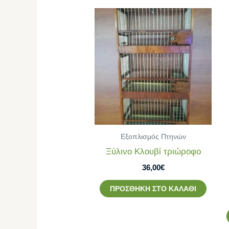
Εξοπλισμός Πτηνών
Ξύλινο Κλουβί τριώροφο
36,00
€
ΠΡΟΣΘΉΚΗ ΣΤΟ ΚΑΛΆΘΙ