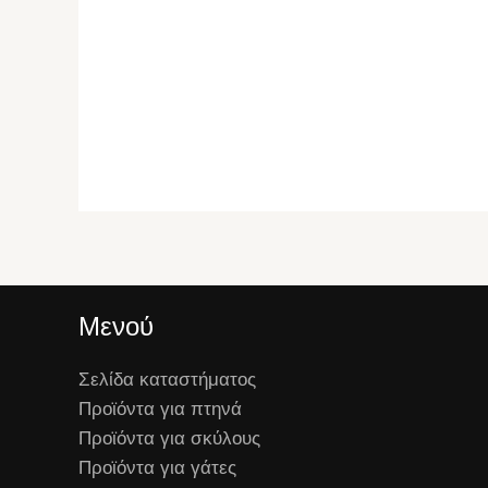
Μενού
Σελίδα καταστήματος
Προϊόντα για πτηνά
Προϊόντα για σκύλους
Προϊόντα για γάτες