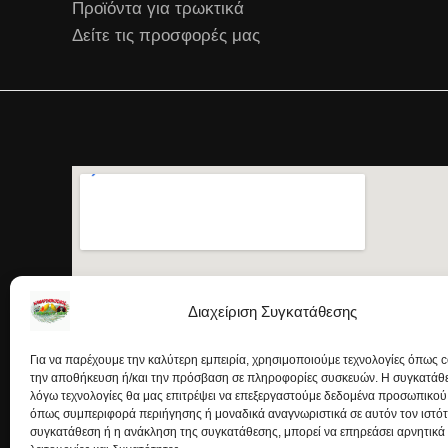
Προϊόντα για τρωκτικά
Δείτε τις προσφορές μας
Διαχείριση Συγκατάθεσης
Για να παρέχουμε την καλύτερη εμπειρία, χρησιμοποιούμε τεχνολογίες όπως c
την αποθήκευση ή/και την πρόσβαση σε πληροφορίες συσκευών. Η συγκατάθεσ
λόγω τεχνολογίες θα μας επιτρέψει να επεξεργαστούμε δεδομένα προσωπικού
όπως συμπεριφορά περιήγησης ή μοναδικά αναγνωριστικά σε αυτόν τον ιστό
συγκατάθεση ή η ανάκληση της συγκατάθεσης, μπορεί να επηρεάσει αρνητικά