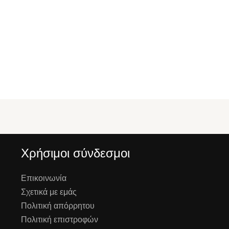
Χρήσιμοι σύνδεσμοι
Επικοινωνία
Σχετικά με εμάς
Πολιτική απόρρητου
Πολιτική επιστροφών