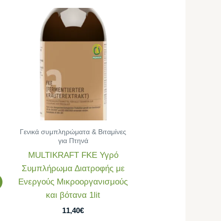
Γενικά συμπληρώματα & Βιταμίνες
για Πτηνά
MULTIKRAFT FΚE Υγρό
Συμπλήρωμα Διατροφής με
Ενεργούς Μικροοργανισμούς
και βότανα 1lit
11,40
€