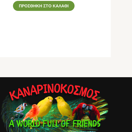
ΠΡΟΣΘΉΚΗ ΣΤΟ ΚΑΛΆΘΙ