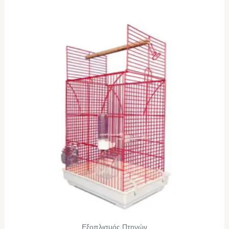
Εξοπλισμός Πτηνών