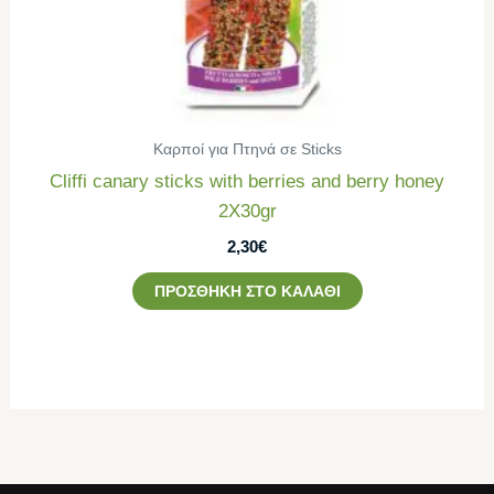
Καρποί για Πτηνά σε Sticks
Cliffi canary sticks with berries and berry honey
2Χ30gr
2,30
€
ΠΡΟΣΘΉΚΗ ΣΤΟ ΚΑΛΆΘΙ