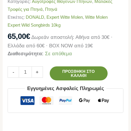
Κατηγορίες:
Αυγοτροφές Ιθαγενών Πτηνών
,
Μαλακές
Τροφές για Πτηνά
,
Πτηνά
Ετικέτες:
DONALD
,
Expert Witte Molen
,
Witte Molen
Expert Wild Songbirds 10kg
65,00
€
Δωρεάν αποστολή: Αθήνα από 30€ ·
Ελλάδα από 60€ · BOX NOW από 19€
Διαθεσιμότητα:
Σε απόθεμα
ΠΡΟΣΘΉΚΗ ΣΤΟ
-
+
ΚΑΛΆΘΙ
Εγγυημένες Ασφαλείς Πληρωμές