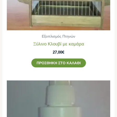
Εξοπλισμός Πτηνών
Ξύλινο Κλουβί με καμάρα
27,00
€
ΠΡΟΣΘΉΚΗ ΣΤΟ ΚΑΛΆΘΙ