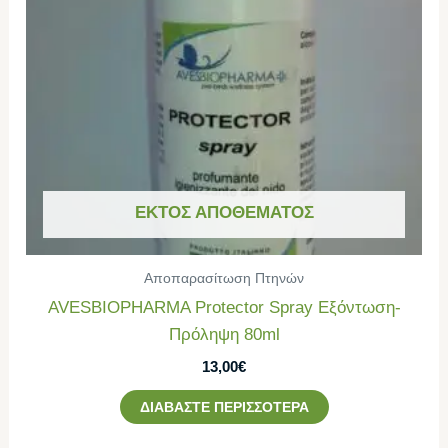
ΕΚΤΌΣ ΑΠΟΘΈΜΑΤΟΣ
Αποπαρασίτωση Πτηνών
AVESBIOPHARMA Protector Spray Εξόντωση-
Πρόληψη 80ml
13,00
€
ΔΙΑΒΆΣΤΕ ΠΕΡΙΣΣΌΤΕΡΑ