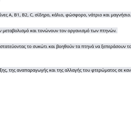
νες Α, Β1, Β2, C, σίδηρο, κάλιο, φώσφορο, νάτριο και μαγνήσιο
ν μεταβολισμό και τονώνουν τον οργανισμό των πτηνών. 
στατεύοντας το συκώτι και βοηθούν τα πτηνά να ξεπεράσουν το
ης, της αναπαραγωγής και της αλλαγής του φτερώματος σε κανα