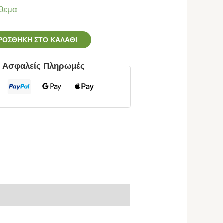
θεμα
ΡΟΣΘΉΚΗ ΣΤΟ ΚΑΛΆΘΙ
ς Ασφαλείς Πληρωμές