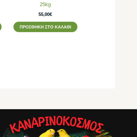
25kg
55,00
€
ΠΡΟΣΘΉΚΗ ΣΤΟ ΚΑΛΆΘΙ