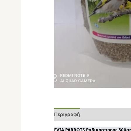
Περιγραφή
Επιπλέον πληροφο
EVIA PARROTS Ραδικόσπορος 500gr