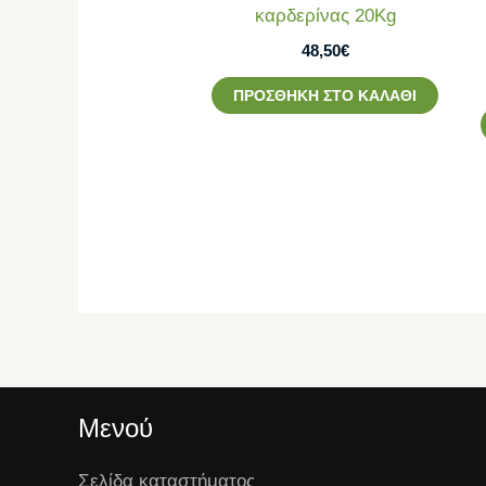
καρδερίνας 20Kg
48,50
€
ΠΡΟΣΘΉΚΗ ΣΤΟ ΚΑΛΆΘΙ
Μενού
Σελίδα καταστήματος