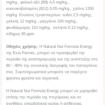
mg/kg., φολικό οξύ (Β9) 4,5 mg/kg.,
κυανοκοβαλαμίνη (Β12) 0,05 mg/kg., χολίνη 1350
mg/kg. Ενώσεις Ιχνοστοιχείων: ιώδιο 2,5 mg/kg.,
χαλκός 12 mg/kg., μαγγάνιο 100 mg/kg.,
ψευδάργυρος 110 mg/kg., σελήνιο 0,13 mg/kg.,
σίδηρος 85 ppm.
Οδηγίες χρήσης:
Η Natural Nut Formula Energy
της Evia Parrots, μπορεί να προσφερθεί την
περίοδο της αναπαραγωγής και της ανάπτυξης στο
80 – 90% της συνολικής διατροφής του παπαγάλου
σας. Συμπληρωματικά μπορείτε να παρέχετε
φρέσκα φρούτα και λαχανικά.
Η Natural Nut Formula Energy μπορεί να χορηγηθεί
επίσης την περίοδο της πτερόροιας και σε
συνθήκες υπερβολικού κρύου ή ασθένειας.