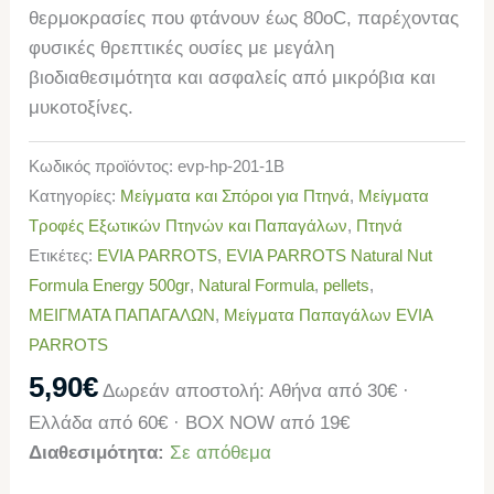
θερμοκρασίες που φτάνουν έως 80oC, παρέχοντας
φυσικές θρεπτικές ουσίες με μεγάλη
βιοδιαθεσιμότητα και ασφαλείς από μικρόβια και
μυκοτοξίνες.
Κωδικός προϊόντος:
evp-hp-201-1B
Κατηγορίες:
Μείγματα και Σπόροι για Πτηνά
,
Μείγματα
Τροφές Εξωτικών Πτηνών και Παπαγάλων
,
Πτηνά
Ετικέτες:
EVIA PARROTS
,
EVIA PARROTS Natural Nut
Formula Energy 500gr
,
Natural Formula
,
pellets
,
ΜΕΙΓΜΑΤΑ ΠΑΠΑΓΑΛΩΝ
,
Μείγματα Παπαγάλων EVIA
PARROTS
5,90
€
Δωρεάν αποστολή: Αθήνα από 30€ ·
Ελλάδα από 60€ · BOX NOW από 19€
Διαθεσιμότητα:
Σε απόθεμα