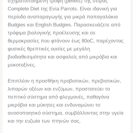
σχηματοποιημένη τροφή (pellets) της σειράς
Complete Diet της Evia Parrots. Είναι ιδανική για
περίοδο αναπαραγωγής για μικρά παπαγαλάκια
Budgies και English Budgies. Παρασκευάζετε από
τρόφιμα βιολογικής προέλευσης και σε
θερμοκρασίες που φτάνουν έως 80oC, παρέχοντας
φυσικές θρεπτικές ουσίες με μεγάλη
βιοδιαθεσιμότητα και ασφαλείς από μικρόβια και
μυκοτοξίνες.
Επιπλέον η προσθήκη προβιοτικών, πρεβιοτικών,
λιπαρών οξέων και ενζύμων, προστατεύει το
πεπτικό σύστημα από φλεγμονές, παθογόνα
μικρόβια και μύκητες και ενδυναμώνει το
ανοσοποιητικό σύστημα, συμβάλλοντας στην υγεία
και την ευζωία των πτηνών σας.