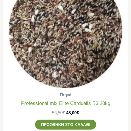
Πτηνά
Professional mix Elite Carduelis B3 20kg
53,50
€
48,00
€
ΠΡΟΣΘΉΚΗ ΣΤΟ ΚΑΛΆΘΙ