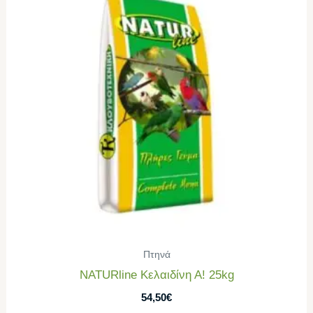
Πτηνά
NATURline Κελαιδίνη Α! 25kg
54,50
€