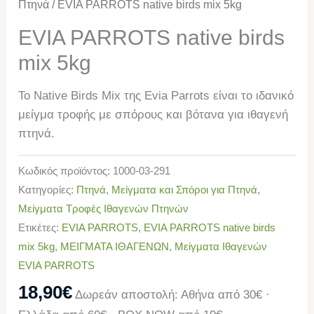
Πτηνά
/ EVIA PARROTS native birds mix 5kg
EVIA PARROTS native birds
mix 5kg
Το Native Birds Mix της Evia Parrots είναι το ιδανικό
μείγμα τροφής με σπόρους και βότανα για ιθαγενή
πτηνά.
Κωδικός προϊόντος:
1000-03-291
Κατηγορίες:
Πτηνά
,
Μείγματα και Σπόροι για Πτηνά
,
Μείγματα Τροφές Ιθαγενών Πτηνών
Ετικέτες:
EVIA PARROTS
,
EVIA PARROTS native birds
mix 5kg
,
ΜΕΙΓΜΑΤΑ ΙΘΑΓΕΝΩΝ
,
Μείγματα Ιθαγενών
EVIA PARROTS
18,90
€
Δωρεάν αποστολή: Αθήνα από 30€ ·