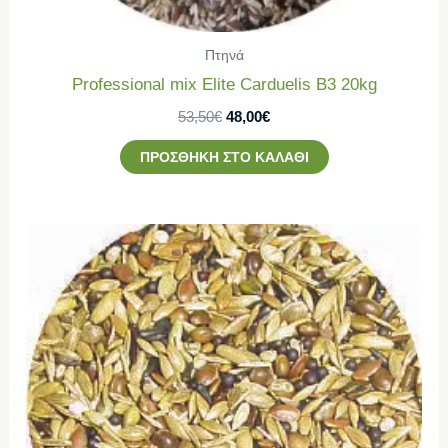
Πτηνά
Professional mix Elite Carduelis B3 20kg
53,50
€
48,00
€
ΠΡΟΣΘΉΚΗ ΣΤΟ ΚΑΛΆΘΙ