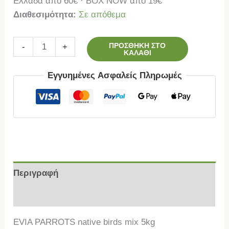
Ελλάδα από 60€ · BOX NOW από 19€
Διαθεσιμότητα:
Σε απόθεμα
ΠΡΟΣΘΉΚΗ ΣΤΟ
-
+
ΚΑΛΆΘΙ
Εγγυημένες Ασφαλείς Πληρωμές
Περιγραφή
Επιπλέον πληροφορίες
EVIA PARROTS native birds mix 5kg