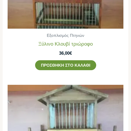
Εξοπλισμός Πτηνών
Ξύλινο Κλουβί τριώροφο
36,00
€
ΠΡΟΣΘΉΚΗ ΣΤΟ ΚΑΛΆΘΙ