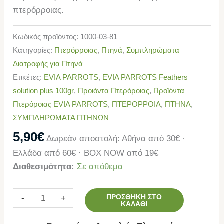
πτερόρροιας.
Κωδικός προϊόντος:
1000-03-81
Κατηγορίες:
Πτερόρροιας
,
Πτηνά
,
Συμπληρώματα
Διατροφής για Πτηνά
Ετικέτες:
EVIA PARROTS
,
EVIA PARROTS Feathers
solution plus 100gr
,
Προιόντα Πτερόροιας
,
Προϊόντα
Πτερόροιας EVIA PARROTS
,
ΠΤΕΡΟΡΡΟΙΑ
,
ΠΤΗΝΑ
,
ΣΥΜΠΛΗΡΩΜΑΤΑ ΠΤΗΝΩΝ
5,90
€
Δωρεάν αποστολή: Αθήνα από 30€ ·
Ελλάδα από 60€ · BOX NOW από 19€
Διαθεσιμότητα:
Σε απόθεμα
ΠΡΟΣΘΉΚΗ ΣΤΟ
-
+
ΚΑΛΆΘΙ