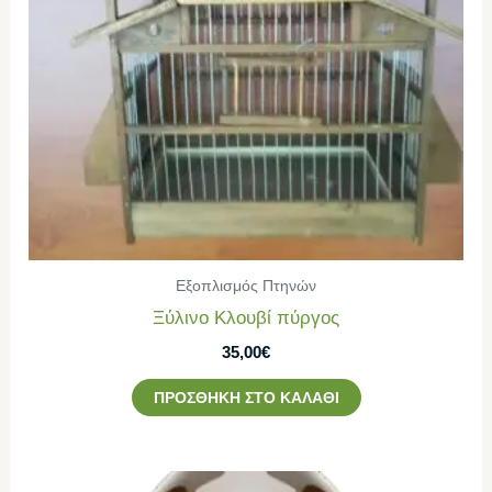
Εξοπλισμός Πτηνών
Ξύλινο Κλουβί πύργος
35,00
€
ΠΡΟΣΘΉΚΗ ΣΤΟ ΚΑΛΆΘΙ