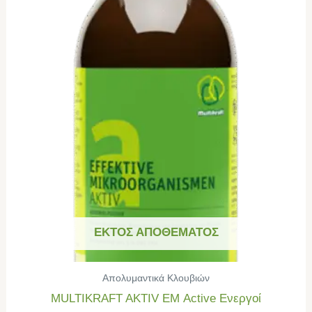
ΕΚΤΌΣ ΑΠΟΘΈΜΑΤΟΣ
Απολυμαντικά Κλουβιών
MULTIKRAFT AKTIV ΕΜ Active Ενεργοί