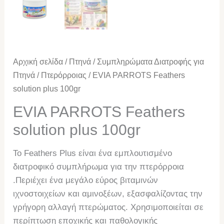
Αρχική σελίδα
/
Πτηνά
/
Συμπληρώματα Διατροφής για
Πτηνά
/
Πτερόρροιας
/ EVIA PARROTS Feathers
solution plus 100gr
EVIA PARROTS Feathers
solution plus 100gr
Το Feathers Plus είναι ένα εμπλουτισμένο
διατροφικό συμπλήρωμα για την πτερόρροια
.Περιέχει ένα μεγάλο εύρος βιταμινών
ιχνοστοιχείων και αμινοξέων, εξασφαλίζοντας την
γρήγορη αλλαγή πτερώματος. Χρησιμοποιείται σε
περίπτωση εποχικής και παθολογικής