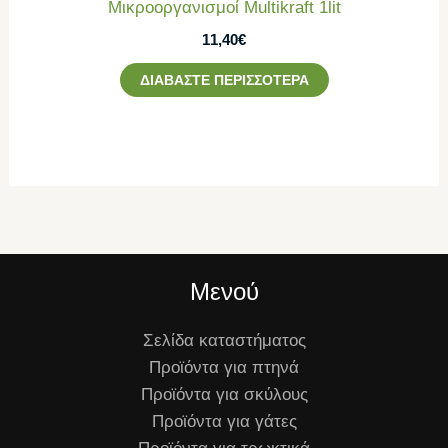
Μικροοργανισμοί Multikraft 1lit
11,40
€
ΔΙΑΒΆΣΤΕ ΠΕΡΙΣΣΌΤΕΡΑ
Μενού
Σελίδα καταστήματος
Προϊόντα για πτηνά
Προϊόντα για σκύλους
Προϊόντα για γάτες