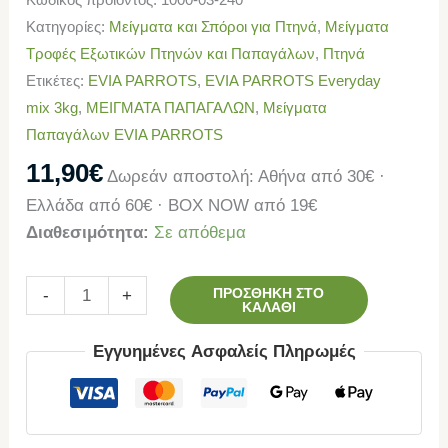
Κατηγορίες:
Μείγματα και Σπόροι για Πτηνά
,
Μείγματα
Τροφές Εξωτικών Πτηνών και Παπαγάλων
,
Πτηνά
Ετικέτες:
EVIA PARROTS
,
EVIA PARROTS Everyday
mix 3kg
,
ΜΕΙΓΜΑΤΑ ΠΑΠΑΓΑΛΩΝ
,
Μείγματα
Παπαγάλων EVIA PARROTS
11,90
€
Δωρεάν αποστολή: Αθήνα από 30€ ·
Ελλάδα από 60€ · BOX NOW από 19€
Διαθεσιμότητα:
Σε απόθεμα
ΠΡΟΣΘΉΚΗ ΣΤΟ
-
+
ΚΑΛΆΘΙ
Εγγυημένες Ασφαλείς Πληρωμές