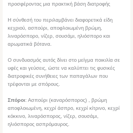
προσφέροντας μια πρακτική βάση διατροφής
Η σύνθεσή του περιλαμβάνει διαφορετικά είδη
κεχριού, ασπούρι, αποφλοιωμένη βρώμη,
λιναρόσπορο, νίζερ, σουσάμι, ηλιόσπορο και
αρωματικά βότανα.
Ο συνδυασμός αυτός δίνει στο μείγμα ποικιλία σε
υφές και γεύσεις, ώστε να καλύπτει τις φυσικές
διατροφικές συνήθειες των παπαγάλων που
τρέφονται με σπόρους.
Σπόροι
: Ασπούρι (καναρόσπορος) , βρώμη
αποφλοιωμένη, κεχρί άσπρο, κεχρί κίτρινο, κεχρί
κόκκινο, λιναρόσπορος, νίζερ, σουσάμι,
ηλιόσπορος ασπρόμαυρος.