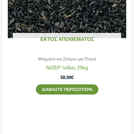
ΕΚΤΌΣ ΑΠΟΘΈΜΑΤΟΣ
Μείγματα και Σπόροι για Πτηνά
ΝΙΖΕΡ Ινδίας 25kg
58,00
€
ΔΙΑΒΆΣΤΕ ΠΕΡΙΣΣΌΤΕΡΑ