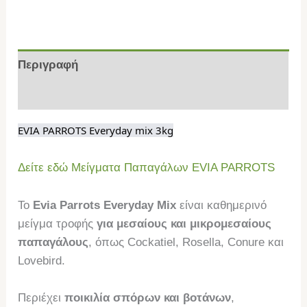
Περιγραφή
Επιπλέον πληροφορίες
EVIA PARROTS Everyday mix 3kg
Δείτε εδώ Μείγματα Παπαγάλων EVIA PARROTS
Το
Evia Parrots Everyday Mix
είναι καθημερινό
μείγμα τροφής
για μεσαίους και μικρομεσαίους
παπαγάλους
, όπως Cockatiel, Rosella, Conure και
Lovebird.
Περιέχει
ποικιλία σπόρων και βοτάνων
,