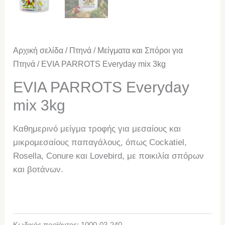
Αρχική σελίδα
/
Πτηνά
/
Μείγματα και Σπόροι για
Πτηνά
/ EVIA PARROTS Everyday mix 3kg
EVIA PARROTS Everyday
mix 3kg
Καθημερινό μείγμα τροφής για μεσαίους και
μικρομεσαίους παπαγάλους, όπως Cockatiel,
Rosella, Conure και Lovebird, με ποικιλία σπόρων
και βοτάνων.
Κωδικός προϊόντος:
1000-03-240