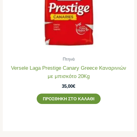
Πτηνά
Versele Laga Prestige Canary Greece Καναρινιών
με μπισκότο 20Kg
35,00
€
ΠΡΟΣΘΉΚΗ ΣΤΟ ΚΑΛΆΘΙ