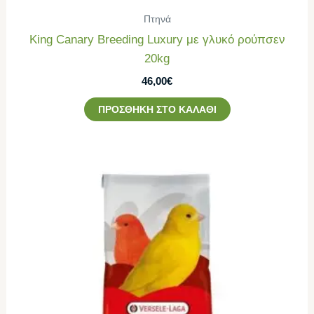
Πτηνά
King Canary Breeding Luxury με γλυκό ρούπσεν
20kg
46,00
€
ΠΡΟΣΘΉΚΗ ΣΤΟ ΚΑΛΆΘΙ