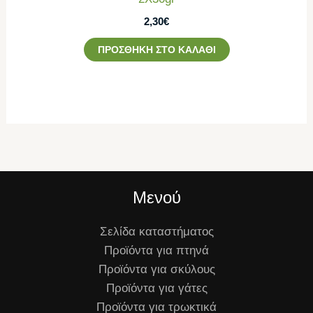
2,30
€
ΠΡΟΣΘΉΚΗ ΣΤΟ ΚΑΛΆΘΙ
Μενού
Σελίδα καταστήματος
Προϊόντα για πτηνά
Προϊόντα για σκύλους
Προϊόντα για γάτες
Προϊόντα για τρωκτικά