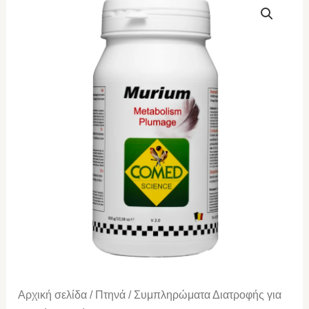
Murium
300gr
ποσότητα
Αρχική σελίδα
/
Πτηνά
/
Συμπληρώματα Διατροφής για