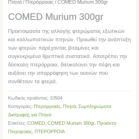
Πτηνά
/
Πτερόρροιας
/ COMED Murium 300gr
COMED Murium 300gr
Προετοιμασία της αλλαγής φτερώματος εξωτικών
και καλλωπιστικών πτηνών. Προωθεί την ανάπτυξη
των φτερών παρέχοντας βιταμίνες και
συγκεκριμένα θρεπτικά συστατικά. Αποτρέπει την
δύσκολη πτερόρροια, διευκολύνει την πέψη και
αυξάνει την απορρόφηση των ουσιών που
συνθέτουν τα φτερά.
Κωδικός προϊόντος:
33504
Κατηγορίες:
Πτερόρροιας
,
Πτηνά
,
Συμπληρώματα
Διατροφής για Πτηνά
Ετικέτες:
COMED
,
COMED Murium 300gr
,
Προιόντα
Πτερόροιας
,
ΠΤΕΡΟΡΡΟΙΑ