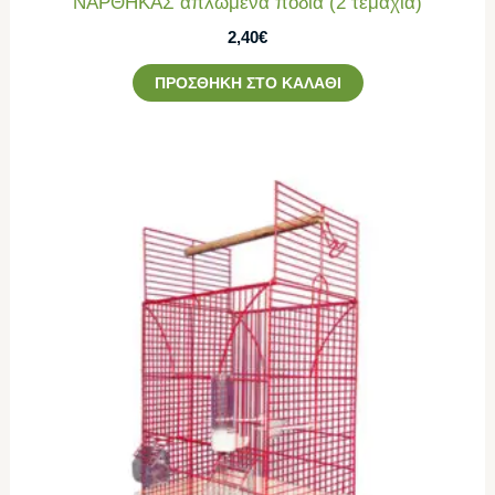
ΝΑΡΘΗΚΑΣ απλωμένα πόδια (2 τεμάχια)
2,40
€
ΠΡΟΣΘΉΚΗ ΣΤΟ ΚΑΛΆΘΙ