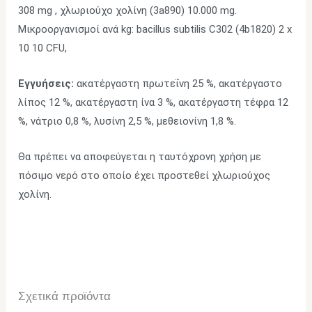
308 mg , χλωριούχο χολίνη (3a890) 10.000 mg.
Μικροοργανισμοί ανά kg: bacillus subtilis C302 (4b1820) 2 x
10 10 CFU,
Εγγυήσεις:
ακατέργαστη πρωτεΐνη 25 %, ακατέργαστο
λίπος 12 %, ακατέργαστη ίνα 3 %, ακατέργαστη τέφρα 12
%, νάτριο 0,8 %, λυσίνη 2,5 %, μεθειονίνη 1,8 %.
Θα πρέπει να αποφεύγεται η ταυτόχρονη χρήση με
πόσιμο νερό στο οποίο έχει προστεθεί χλωριούχος
χολίνη.
Σχετικά προϊόντα