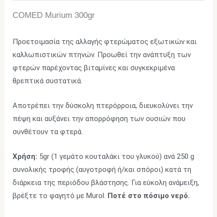
COMED Murium 300gr
Προετοιμασία της αλλαγής φτερώματος εξωτικών και
καλλωπιστικών πτηνών. Προωθεί την ανάπτυξη των
φτερών παρέχοντας βιταμίνες και συγκεκριμένα
θρεπτικά συστατικά.
Αποτρέπει την δύσκολη πτερόρροια, διευκολύνει την
πέψη και αυξάνει την απορρόφηση των ουσιών που
συνθέτουν τα φτερά.
Χρήση:
5gr (1 γεμάτο κουταλάκι του γλυκού) ανά 250 g
συνολικής τροφής (αυγοτροφή ή/και σπόροι) κατά τη
διάρκεια της περιόδου βλάστησης. Για εύκολη ανάμειξη,
βρέξτε το φαγητό με Murol.
Ποτέ στο πόσιμο νερό.