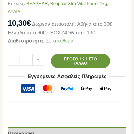
Ετικέτες:
BEAPHAR
,
Beaphar Xtra Vital Parrot 1kg
,
ΛΥΔΙΑ
10,30
€
Δωρεάν αποστολή: Αθήνα από 30€ ·
Ελλάδα από 60€ · BOX NOW από 19€
Διαθεσιμότητα:
Σε απόθεμα
ΠΡΟΣΘΉΚΗ ΣΤΟ
-
+
ΚΑΛΆΘΙ
Εγγυημένες Ασφαλείς Πληρωμές
Περιγραφή