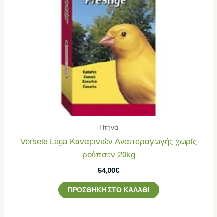
Πτηνά
Versele Laga Καναρινιών Αναπαραγωγής χωρίς
ρούπσεν 20kg
54,00
€
ΠΡΟΣΘΉΚΗ ΣΤΟ ΚΑΛΆΘΙ