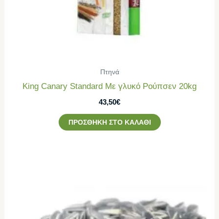
Πτηνά
King Canary Standard Με γλυκό Ρούπσεν 20kg
43,50
€
ΠΡΟΣΘΉΚΗ ΣΤΟ ΚΑΛΆΘΙ