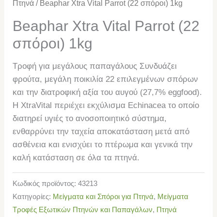
Πτηνά
/ Beaphar Xtra Vital Parrot (22 σπόροι) 1kg
Beaphar Xtra Vital Parrot (22
σπόροι) 1kg
Τροφή για μεγάλους παπαγάλους Συνδυάζει
φρούτα, μεγάλη ποικιλία 22 επιλεγμένων σπόρων
και την διατροφική αξία του αυγού (27,7% eggfood).
H XtraVital περιέχει εκχύλισμα Echinacea το οποίο
διατηρεί υγιές το ανοσοποιητικό σύστημα,
ενθαρρύνει την ταχεία αποκατάσταση μετά από
ασθένεια και ενισχύει το πτέρωμα και γενικά την
καλή κατάσταση σε όλα τα πτηνά.
Κωδικός προϊόντος:
43213
Κατηγορίες:
Μείγματα και Σπόροι για Πτηνά
,
Μείγματα
Τροφές Εξωτικών Πτηνών και Παπαγάλων
,
Πτηνά