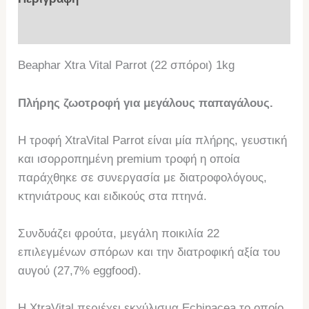
Επιπλέον πληροφορίες
Beaphar Xtra Vital Parrot (22 σπόροι) 1kg
Πλήρης ζωοτροφή για μεγάλους παπαγάλους.
Η τροφή XtraVital Parrot είναι μία πλήρης, γευστική
και ισορροπημένη premium τροφή η οποία
παράχθηκε σε συνεργασία με διατροφολόγους,
κτηνιάτρους και ειδικούς στα πτηνά.
Συνδυάζει φρούτα, μεγάλη ποικιλία 22
επιλεγμένων σπόρων και την διατροφική αξία του
αυγού (27,7% eggfood).
H XtraVital περιέχει εκχύλισμα Echinacea το οποίο